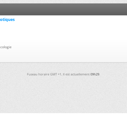
iotiques
cologie
Fuseau horaire GMT +1. Il est actuellement
09h29
.