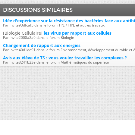
DISCUSSIONS SIMILAIRES
Idée d'expérience sur la résistance des bactéries face aux antib
Par invite93dfcaf5 dans le forum TPE / TIPE et autres travaux
[Biologie Cellulaire]
les virus par rapport aux cellules
Par invite2008a2a9 dans le forum Biologie
Changement de rapport aux énergies
Par invite40d1dd91 dans le forum Environnement, développement durable et é
Avis aux élève de TS : vous voulez travailler les complexes ?
Par invite8241b23e dans le forum Mathématiques du supérieur