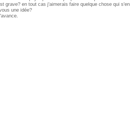
t grave? en tout cas j'aimerais faire quelque chose qui s'en
 vous une idée?
d'avance.