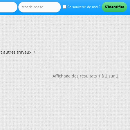
Se souvenir de moi ?
et autres travaux
Affichage des résultats 1 à 2 sur 2