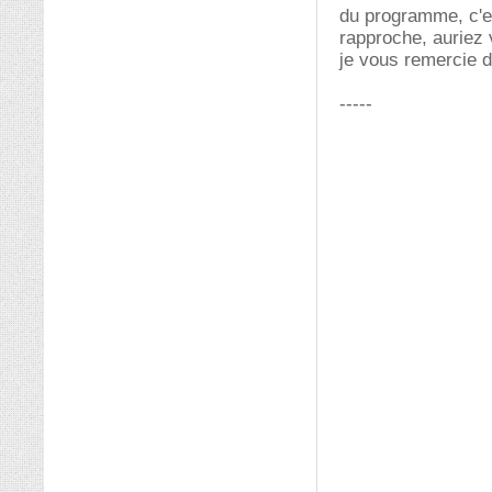
du programme, c'es
rapproche, auriez
je vous remercie 
-----