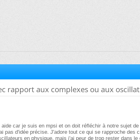
ec rapport aux complexes ou aux oscilla
 aide car je suis en mpsi et on doit réfléchir à notre sujet de t
'ai pas d'idée précise. J'adore tout ce qui se rapproche des
cillateurs en physique. mais j'ai peur de trop rester dans l