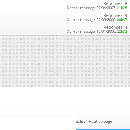
Réponses:
8
Dernier message:
07/04/2007,
21h25
Réponses:
9
Dernier message:
22/05/2006,
00h47
Réponses:
4
Dernier message:
12/01/2006,
22h32
Gestion des cookies
-
Politique de confidentialité
-
Haut de page