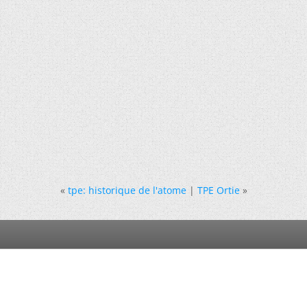
«
tpe: historique de l'atome
|
TPE Ortie
»