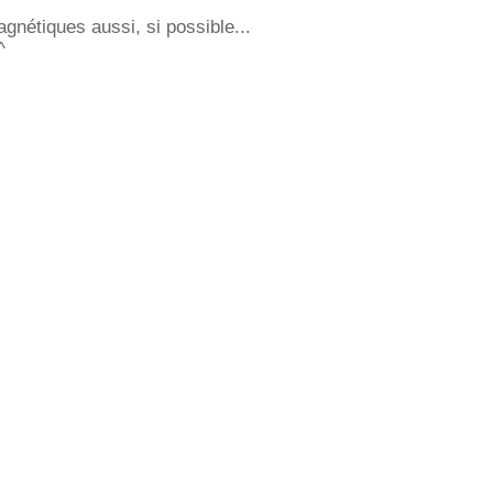
nétiques aussi, si possible...
^