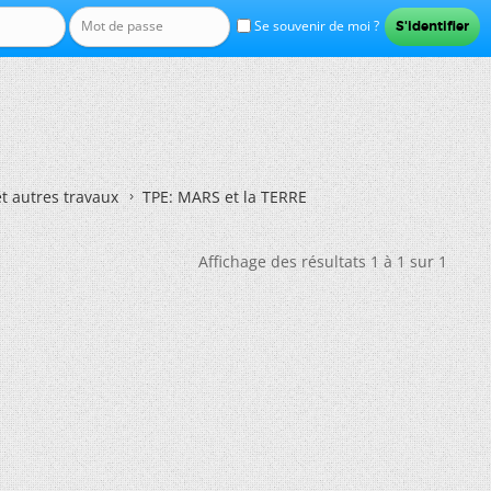
Se souvenir de moi ?
et autres travaux
TPE: MARS et la TERRE
Affichage des résultats 1 à 1 sur 1