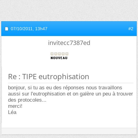
07/10/2011,
13h47
#2
invitecc7387ed
Re : TIPE eutrophisation
bonjour, si tu as eu des réponses nous travaillons
aussi sur l'eutrophisation et on galère un peu à trouver
des protocoles...
merci!
Léa