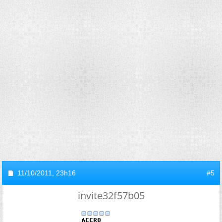
11/10/2011,
23h16
#5
invite32f57b05