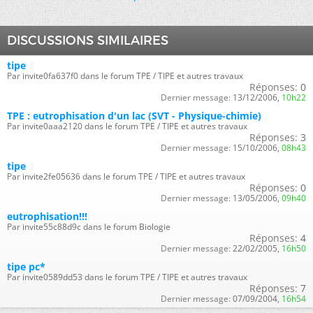
DISCUSSIONS SIMILAIRES
tipe
Par invite0fa637f0 dans le forum TPE / TIPE et autres travaux
Réponses:
0
Dernier message:
13/12/2006,
10h22
TPE : eutrophisation d'un lac (SVT - Physique-chimie)
Par invite0aaa2120 dans le forum TPE / TIPE et autres travaux
Réponses:
3
Dernier message:
15/10/2006,
08h43
tipe
Par invite2fe05636 dans le forum TPE / TIPE et autres travaux
Réponses:
0
Dernier message:
13/05/2006,
09h40
eutrophisation!!!
Par invite55c88d9c dans le forum Biologie
Réponses:
4
Dernier message:
22/02/2005,
16h50
tipe pc*
Par invite0589dd53 dans le forum TPE / TIPE et autres travaux
Réponses:
7
Dernier message:
07/09/2004,
16h54