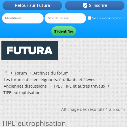
Retour sur Futura
S'inscrire

Se souvenir de moi ?
Forum
Archives du forum
Les forums des enseignants, étudiants et élèves
Anciennes discussions
TPE / TIPE et autres travaux
TIPE eutrophisation
Affichage des résultats 1 à 5 sur 5
TIPE eutrophisation