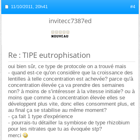
11/10/2011,
20h41
#4
invitecc7387ed
Re : TIPE eutrophisation
oui bien sûr, ce type de protocole on a trouvé mais
- quand est-ce qu'on considère que la croissance des
lentilles à telle concentration est achevée? parce qu'à
concentration élevée ça va prendre des semaines
non? à moins de s'intéresser à la vitesse initiale? ou à
moins que comme à concentration élevée elles se
développent plus vite, donc elles consomment plus, et
au final ça se stabilise au même moment?
- ça fait 1 type d'expérience
- pourrais-tu détailler la symbiose de type rhizobium
pour les nitrates que tu as évoquée stp?
merci