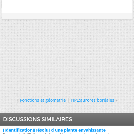
«
Fonctions et géométrie
|
TIPE:aurores boréales
»
DISCUSSIONS SIMILAIRES
[Identification][résolu] d une plante envahissante