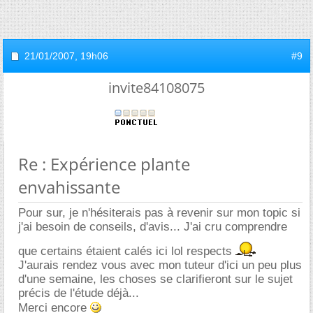
21/01/2007,
19h06
#9
invite84108075
Re : Expérience plante
envahissante
Pour sur, je n'hésiterais pas à revenir sur mon topic si
j'ai besoin de conseils, d'avis... J'ai cru comprendre
que certains étaient calés ici lol respects
J'aurais rendez vous avec mon tuteur d'ici un peu plus
d'une semaine, les choses se clarifieront sur le sujet
précis de l'étude déjà...
Merci encore