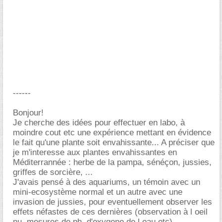
------
Bonjour!
Je cherche des idées pour effectuer en labo, à
moindre cout etc une expérience mettant en évidence
le fait qu'une plante soit envahissante... A préciser que
je m'interesse aux plantes envahissantes en
Méditerrannée : herbe de la pampa, sénéçon, jussies,
griffes de sorcière, ...
J'avais pensé à des aquariums, un témoin avec un
mini-ecosystème normal et un autre avec une
invasion de jussies, pour eventuellement observer les
effets néfastes de ces dernières (observation à l oeil
nu, mesures de ph, d'oxygene de l eau etc)...