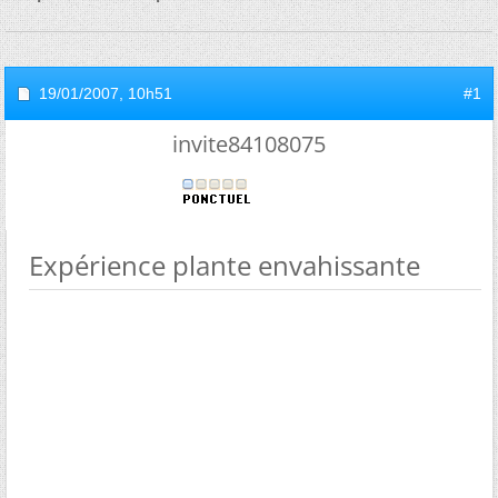
19/01/2007,
10h51
#1
invite84108075
Expérience plante envahissante