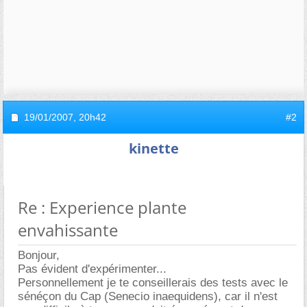
19/01/2007,
20h42
#2
kinette
Re : Experience plante
envahissante
Bonjour,
Pas évident d'expérimenter...
Personnellement je te conseillerais des tests avec le
sénéçon du Cap (Senecio inaequidens), car il n'est