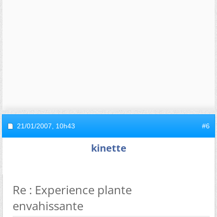
21/01/2007,
10h43
#6
kinette
Re : Experience plante
envahissante