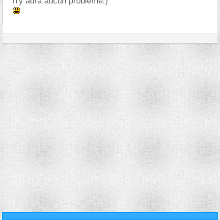
n'y aura aucun problème.)