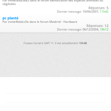
Par invite0e8a38e3 dans le forum Identification des espèces animales ou
végétales
Réponses:
5
Dernier message:
19/06/2007,
11h42
pc planté
Par invite4bbdcc0e dans le forum Matériel - Hardware
Réponses:
12
Dernier message:
06/12/2004,
18h12
Fuseau horaire GMT +1. Il est actuellement
10h48
.