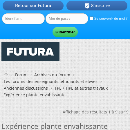
Retour sur Futura
S'inscrire

Se souvenir de moi ?
Forum
Archives du forum
Les forums des enseignants, étudiants et élèves
Anciennes discussions
TPE / TIPE et autres travaux
Expérience plante envahissante
Affichage des résultats 1 à 9 sur 9
Expérience plante envahissante