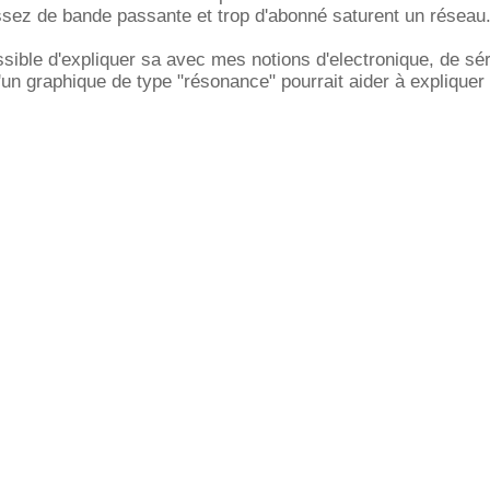
ssez de bande passante et trop d'abonné saturent un réseau
sible d'expliquer sa avec mes notions d'electronique, de sér
u'un graphique de type "résonance" pourrait aider à expliquer