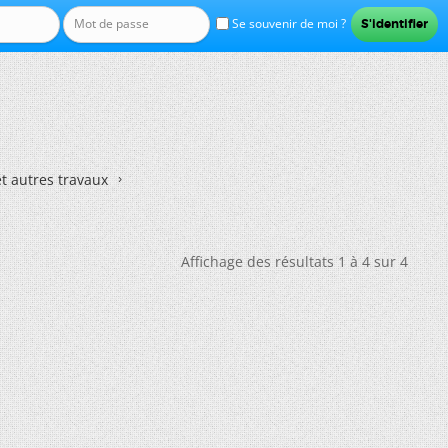
Se souvenir de moi ?
et autres travaux
Affichage des résultats 1 à 4 sur 4