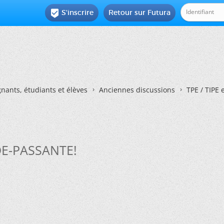
S'inscrire
Retour sur Futura

nants, étudiants et élèves
Anciennes discussions
TPE / TIPE 
NDE-PASSANTE!