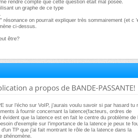
e me rendre compte que cette question était mal posée.
tilisant un graphe de ce type
.
" résonance on pourrait expliquer très sommairement (et c 'e
mène ci-dessus.
eut être?
xplication a propos de BANDE-PASSANTE!
E sur l'écho sur VoIP, j'aurais voulu savoir si par hasard tu 
ents à fournir concernant la latence(facteurs, ordres de
st évident que la latence est en fait le centre du problème de 
 besoin d'exemple sur l'importance de la latence je peux te fo
d'un TP que j'ai fait montrant le rôle de la latence dans la
ce phénomène.