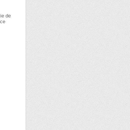
.
ie de
 ce