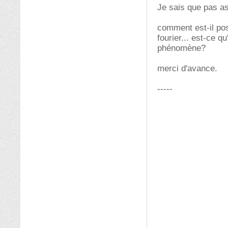
Je sais que pas a
comment est-il pos
fourier... est-ce q
phénomène?
merci d'avance.
-----