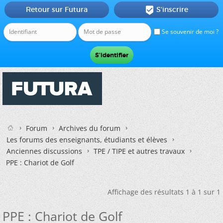
Retour sur Futura
S'inscrire

Se souvenir de moi ?
Forum
Archives du forum
Les forums des enseignants, étudiants et élèves
Anciennes discussions
TPE / TIPE et autres travaux
PPE : Chariot de Golf
Affichage des résultats 1 à 1 sur 1
PPE : Chariot de Golf