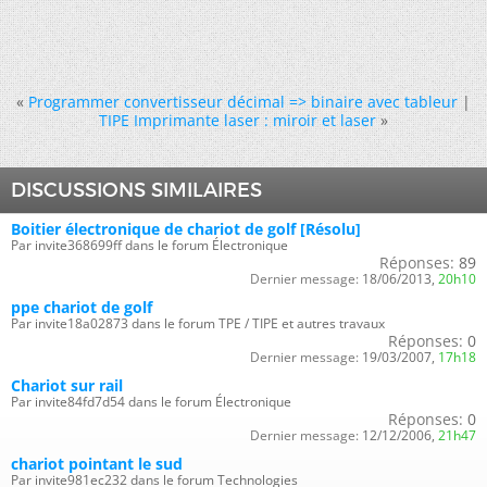
«
Programmer convertisseur décimal => binaire avec tableur
|
TIPE Imprimante laser : miroir et laser
»
DISCUSSIONS SIMILAIRES
Boitier électronique de chariot de golf [Résolu]
Par invite368699ff dans le forum Électronique
Réponses:
89
Dernier message:
18/06/2013,
20h10
ppe chariot de golf
Par invite18a02873 dans le forum TPE / TIPE et autres travaux
Réponses:
0
Dernier message:
19/03/2007,
17h18
Chariot sur rail
Par invite84fd7d54 dans le forum Électronique
Réponses:
0
Dernier message:
12/12/2006,
21h47
chariot pointant le sud
Par invite981ec232 dans le forum Technologies