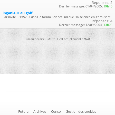
Réponses:
2
Dernier message:
01/04/2005,
19h46
ingenieur au golf
Par invite19155237 dans le forum Science ludique : la science en s'amusant
Réponses:
4
Dernier message:
12/09/2004,
13h03
Fuseau horaire GMT +1. Il est actuellement
12h28
.
-
Futura
-
Archives
-
Conso
-
Gestion des cookies
-