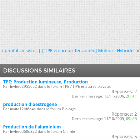
«
phototransistor
|
[TIPE en prepa 1er année] Moteurs Hybrides
»
DISCUSSIONS SIMILAIRES
TPE: Production lumineuse, Production
Par invite02955652 dans le forum TPE / TIPE et autres travaux
Réponses:
2
Dernier message:
13/11/2006,
20h11
production d'oestrogène
Par invite12bf6e4e dans le forum Biologie
Réponses:
2
Dernier message:
11/10/2005,
09h55
Production de l'aluminium
Par invite6060d322 dans le forum Chimie
Réponses:
5