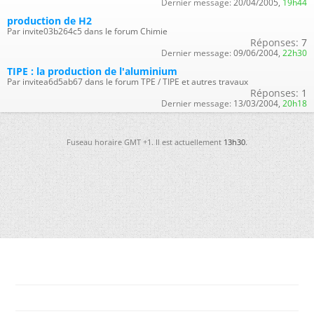
Dernier message:
20/04/2005,
19h44
production de H2
Par invite03b264c5 dans le forum Chimie
Réponses:
7
Dernier message:
09/06/2004,
22h30
TIPE : la production de l'aluminium
Par invitea6d5ab67 dans le forum TPE / TIPE et autres travaux
Réponses:
1
Dernier message:
13/03/2004,
20h18
Fuseau horaire GMT +1. Il est actuellement
13h30
.