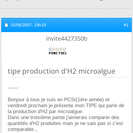
10/06/2007,
19h19
#1
invite4427350b
tipe production d'H2 microalgue
------
Bonjour à tous je suis en PCSI(1ère année) et
vendredi prochain je présente mon TIPE qui parle de
la production d'H2 par microalgue.
Dans une troisième partie j'aimerais comparer des
quantités d'H2 produites mais je ne sais pas si c'est
comparable...