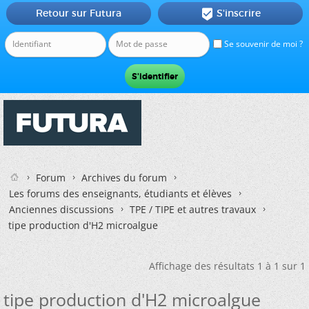
Retour sur Futura
S'inscrire

Se souvenir de moi ?
Forum
Archives du forum
Les forums des enseignants, étudiants et élèves
Anciennes discussions
TPE / TIPE et autres travaux
tipe production d'H2 microalgue
Affichage des résultats 1 à 1 sur 1
tipe production d'H2 microalgue