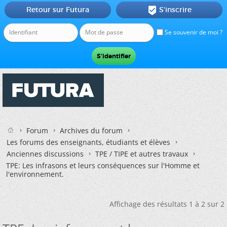
Retour sur Futura
S'inscrire

Se souvenir de moi ?
Forum
Archives du forum
Les forums des enseignants, étudiants et élèves
Anciennes discussions
TPE / TIPE et autres travaux
TPE: Les infrasons et leurs conséquences sur l'Homme et
l'environnement.
Affichage des résultats 1 à 2 sur 2