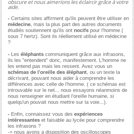
obscure et nous aimerions les éclaircir grâce à votre
aide.
-
Certains sites affirment qu'ils peuvent être utiliser en
médecine
, mais la plus part des autres documents
étudiés soutiennent qu'ils ont
nocifs
pour l'homme (
sous 7 hertz). Sont ils réellement utilisé en médecine
?
-
Les
éléphants
communiquent grâce aux infrasons,
ils les "entendent" donc, manifestement. L'homme ne
les entend pas mais les ressent. Avez vous un
schémas de l'oreille des éléphant
, ou un texte la
décrivant, pouvant nous aider à comprendre les
différences avec celle de l'homme. ( ce schémas est
introuvable sur le net... nous essayons néanmoins de
nous renseigner en étudiant l'oreille humaine, si
quelqu'un pouvait nous mettre sur la voie...).
-
Enfin, connaissez vous des
expériences
intéressantes
et faisable au lycée pour comprendre
les infrasons ?
-> nous avons a disposition des oscilloscopes