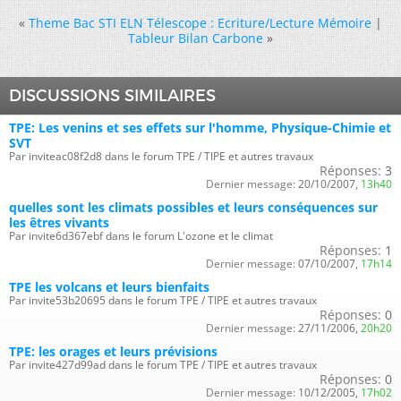
«
Theme Bac STI ELN Télescope : Ecriture/Lecture Mémoire
|
Tableur Bilan Carbone
»
DISCUSSIONS SIMILAIRES
TPE: Les venins et ses effets sur l'homme, Physique-Chimie et
SVT
Par inviteac08f2d8 dans le forum TPE / TIPE et autres travaux
Réponses:
3
Dernier message:
20/10/2007,
13h40
quelles sont les climats possibles et leurs conséquences sur
les êtres vivants
Par invite6d367ebf dans le forum L'ozone et le climat
Réponses:
1
Dernier message:
07/10/2007,
17h14
TPE les volcans et leurs bienfaits
Par invite53b20695 dans le forum TPE / TIPE et autres travaux
Réponses:
0
Dernier message:
27/11/2006,
20h20
TPE: les orages et leurs prévisions
Par invite427d99ad dans le forum TPE / TIPE et autres travaux
Réponses:
0
Dernier message:
10/12/2005,
17h02