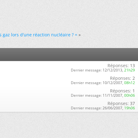
 gaz lors d'une réaction nucléaire ? =
»
Réponses:
13
Dernier message:
12/12/2013,
21h29
Réponses:
2
Dernier message:
10/12/2007,
08h12
Réponses:
1
Dernier message:
11/11/2007,
00h06
Réponses:
37
Dernier message:
26/06/2007,
19h06