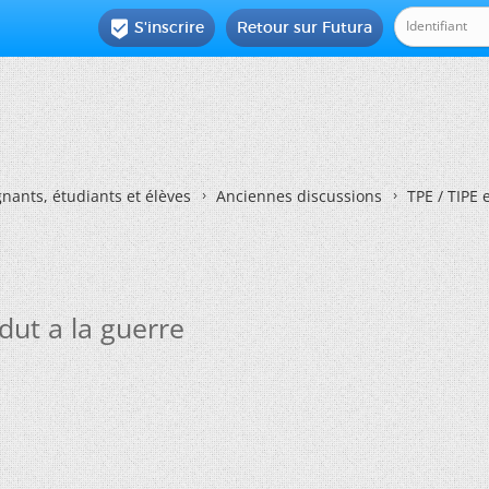
S'inscrire
Retour sur Futura

nants, étudiants et élèves
Anciennes discussions
TPE / TIPE 
dut a la guerre