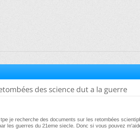
retombées des science dut a la guerre
 tpe je recherche des documents sur les retombées scientip
ar les guerres du 21eme siecle. Donc si vous pouvez m'aide