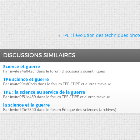
«
TPE : l'évolution des techniques pho
DISCUSSIONS SIMILAIRES
Science et guerre
Par invitea4a042cf dans le forum Discussions scientifiques
TPE science et guerre
Par invite99ed0bdb dans le forum TPE / TIPE et autres travaux
TPE : la science au service de la guerre
Par invite0f51e459 dans le forum TPE / TIPE et autres travaux
la science et la guerre
Par invite7f5e7850 dans le forum Éthique des sciences (archives)