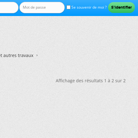
Se souvenir de moi ?
et autres travaux
Affichage des résultats 1 à 2 sur 2