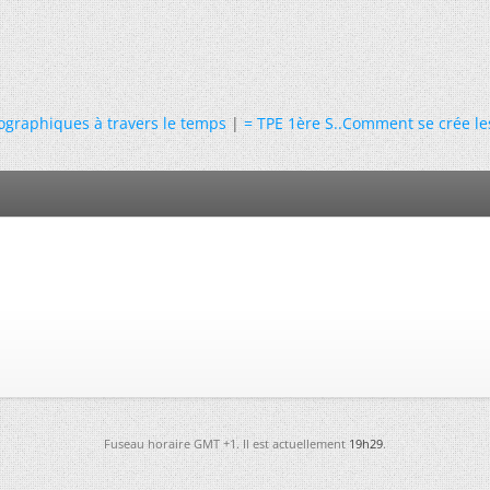
tographiques à travers le temps
|
= TPE 1ère S..Comment se crée les
Fuseau horaire GMT +1. Il est actuellement
19h29
.