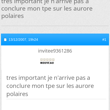
tres important je n'arrive pas a
conclure mon tpe sur les aurore
polaires
13/12/2007,
19h24
#1
invitee9361286
tres important je n'arrive pas a
conclure mon tpe sur les aurore
polaires