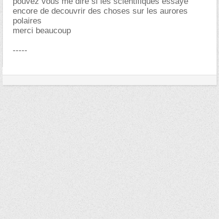
pouvez vous me dire si les scientifiques essaye
encore de decouvrir des choses sur les aurores
polaires
merci beaucoup
-----