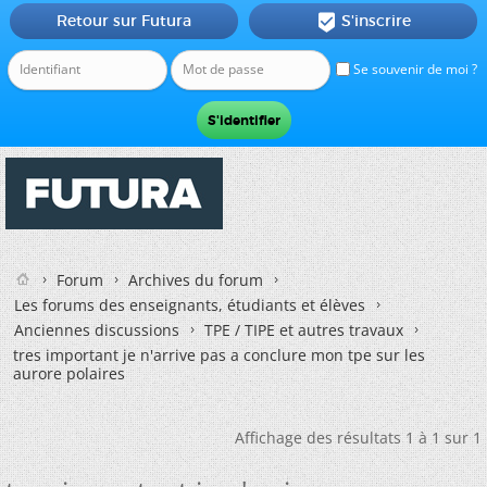
Retour sur Futura
S'inscrire

Se souvenir de moi ?
Forum
Archives du forum
Les forums des enseignants, étudiants et élèves
Anciennes discussions
TPE / TIPE et autres travaux
tres important je n'arrive pas a conclure mon tpe sur les
aurore polaires
Affichage des résultats 1 à 1 sur 1