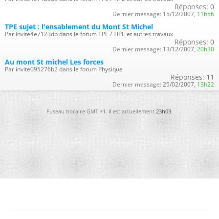
Réponses:
0
Dernier message:
15/12/2007,
11h56
TPE sujet : l'ensablement du Mont St Michel
Par invite4e7123db dans le forum TPE / TIPE et autres travaux
Réponses:
0
Dernier message:
13/12/2007,
20h30
Au mont St michel Les forces
Par invite095276b2 dans le forum Physique
Réponses:
11
Dernier message:
25/02/2007,
13h22
Fuseau horaire GMT +1. Il est actuellement
23h03
.