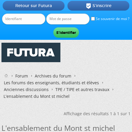
Retour sur Futura
S'inscrire

Se souvenir de moi ?
Forum
Archives du forum
Les forums des enseignants, étudiants et élèves
Anciennes discussions
TPE / TIPE et autres travaux
L'ensablement du Mont st michel
Affichage des résultats 1 à 1 sur 1
L'ensablement du Mont st michel