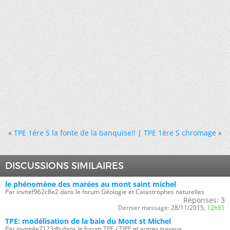
«
TPE 1ére S la fonte de la banquise!!
|
TPE 1ère S chromage
»
DISCUSSIONS SIMILAIRES
le phénomène des marées au mont saint michel
Par invitef962c8e2 dans le forum Géologie et Catastrophes naturelles
Réponses:
3
Dernier message:
28/11/2015,
12h51
TPE: modélisation de la baie du Mont st Michel
Par invite4e7123db dans le forum TPE / TIPE et autres travaux