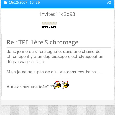
15/12/2007,
10h25
#2
invitec11c2d93
Re : TPE 1ère S chromage
donc je me suis renseigné et dans une chaine de
chromage il y a un dégraissage électrolytiqueet un
dégraissage alcalin.
Mais je ne sais pas ce qu'il y a dans ces bains.....
Auriez vous une idée???