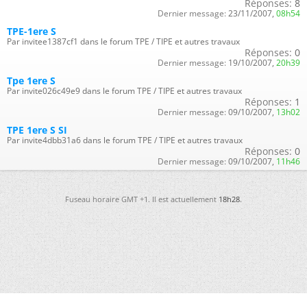
Réponses:
8
Dernier message:
23/11/2007,
08h54
TPE-1ere S
Par invitee1387cf1 dans le forum TPE / TIPE et autres travaux
Réponses:
0
Dernier message:
19/10/2007,
20h39
Tpe 1ere S
Par invite026c49e9 dans le forum TPE / TIPE et autres travaux
Réponses:
1
Dernier message:
09/10/2007,
13h02
TPE 1ere S SI
Par invite4dbb31a6 dans le forum TPE / TIPE et autres travaux
Réponses:
0
Dernier message:
09/10/2007,
11h46
Fuseau horaire GMT +1. Il est actuellement
18h28
.