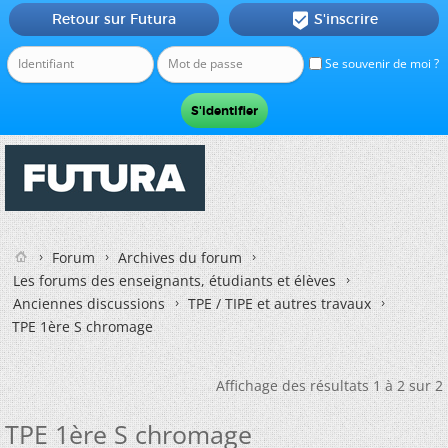
Retour sur Futura
S'inscrire

Se souvenir de moi ?
Forum
Archives du forum
Les forums des enseignants, étudiants et élèves
Anciennes discussions
TPE / TIPE et autres travaux
TPE 1ère S chromage
Affichage des résultats 1 à 2 sur 2
TPE 1ère S chromage