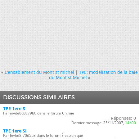
«
L'ensablement du Mont st michel
|
TPE: modélisation de la baie
du Mont st Michel
»
DISCUSSIONS SIMILAIRES
TPE 1ere S
Par invite8d8c79b0 dans le forum Chimie
Réponses:
0
Dernier message:
25/11/2007,
14h00
TPE 1ere SI
Par invite8f70d5b3 dans le forum Électronique