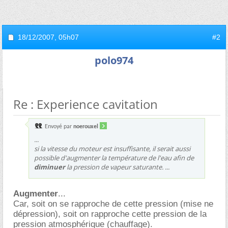
18/12/2007,
05h07
#2
polo974
Re : Experience cavitation
Envoyé par
noerouxel
...
si la vitesse du moteur est insuffisante, il serait aussi
possible d'augmenter la température de l'eau afin de
diminuer
la pression de vapeur saturante. ...
Augmenter
...
Car, soit on se rapproche de cette pression (mise ne
dépression), soit on rapproche cette pression de la
pression atmosphérique (chauffage).