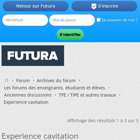
Retour sur Futura
S'inscrire

Se souvenir de moi ?
Forum
Archives du forum
Les forums des enseignants, étudiants et élèves
Anciennes discussions
TPE / TIPE et autres travaux
Experience cavitation
Affichage des résultats 1 à 3 sur 3
Experience cavitation