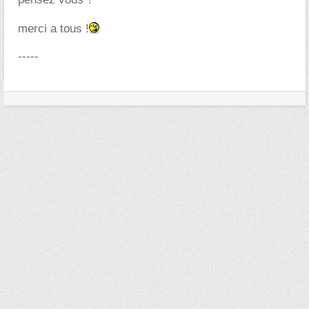
merci a tous !
-----