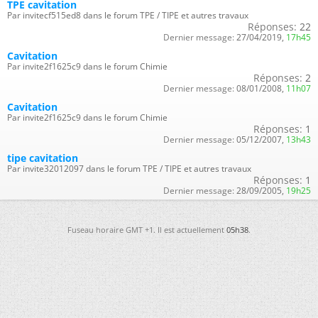
TPE cavitation
Par invitecf515ed8 dans le forum TPE / TIPE et autres travaux
Réponses:
22
Dernier message:
27/04/2019,
17h45
Cavitation
Par invite2f1625c9 dans le forum Chimie
Réponses:
2
Dernier message:
08/01/2008,
11h07
Cavitation
Par invite2f1625c9 dans le forum Chimie
Réponses:
1
Dernier message:
05/12/2007,
13h43
tipe cavitation
Par invite32012097 dans le forum TPE / TIPE et autres travaux
Réponses:
1
Dernier message:
28/09/2005,
19h25
Fuseau horaire GMT +1. Il est actuellement
05h38
.