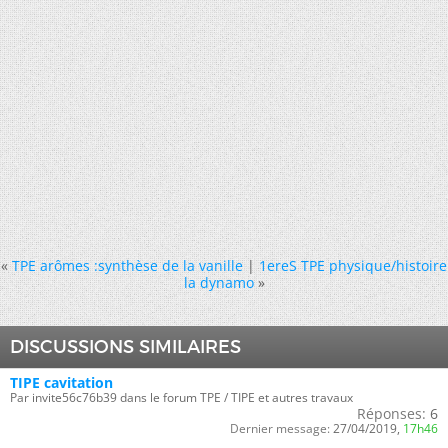
«
TPE arômes :synthèse de la vanille
|
1ereS TPE physique/histoire
la dynamo
»
DISCUSSIONS SIMILAIRES
TIPE cavitation
Par invite56c76b39 dans le forum TPE / TIPE et autres travaux
Réponses:
6
Dernier message:
27/04/2019,
17h46