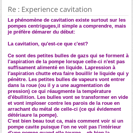
Re : Experience cavitation
Le phénomène de cavitation existe surtout sur les
pompes centriguges,il simple a comprendre, mais
je préfère démarer du début:
La cavitation, qu'est-ce que c'est?
Ce sont des petites bulles de gazs qui se forment à
l'aspiration de la pompe lorsque celle-ci n'est pas
suffisament alimenté en liquide. Lapression à
l'aspiration chutte etva faire bouillir le liquide qui y
pénètre. Les petites bulles de vapeurs vont entrer
dans la roue (ou il y a une augmentation de
pression) ce qui réaugmente la température
d'ébullition. Les bulles vont se transformer en vide
et vont imploser contre les parois de la roue en
arrachant du métal de celle-ci (ce qui évidement
détériaure la pompe).
C'est bien beau tout ca, mais comment voir si un
pompe cavite puisque l'on ne voit pas l'intérieur
d'une pompe quand elle tourne... eh bien la