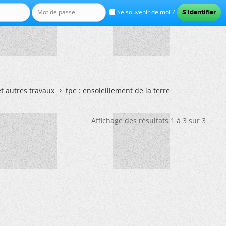
Se souvenir de moi ?
et autres travaux
tpe : ensoleillement de la terre
Affichage des résultats 1 à 3 sur 3