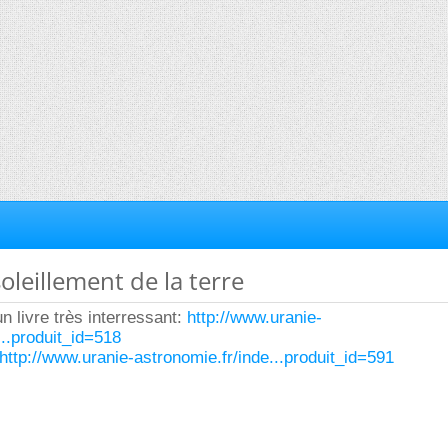
soleillement de la terre
un livre très interressant:
http://www.uranie-
...produit_id=518
http://www.uranie-astronomie.fr/inde...produit_id=591