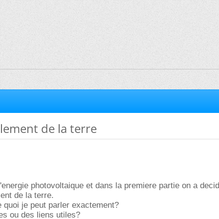
llement de la terre
l'energie photovoltaique et dans la premiere partie on a deci
ment de la terre.
quoi je peut parler exactement?
s ou des liens utiles?