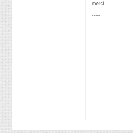
merci
-----