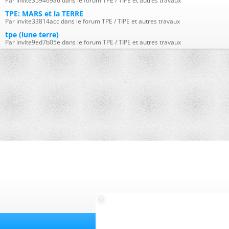
Par invite359469a6 dans le forum TPE / TIPE et autres travaux
TPE: MARS et la TERRE
Par invite33814acc dans le forum TPE / TIPE et autres travaux
tpe (lune terre)
Par invite9ed7b05e dans le forum TPE / TIPE et autres travaux