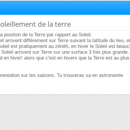
soleillement de la terre
a position de la Terre par rapport au Soleil.
l arrivent différement sur Terre suivant la latitude du lieu, e
Soleil est pratiquement au zénith, en hiver le Soleil est bea
Soleil arrivent sur Terre sur une surface 3 fois plus grande.
roid en hiver! alors que c'est en hivers que la Terre est au plu
entation sur les saisons. Tu trouveras sa en astronomie