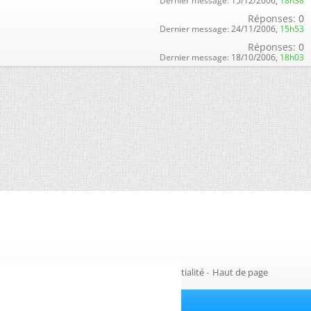
Dernier message:
15/12/2006,
18h38
Réponses:
0
Dernier message:
24/11/2006,
15h53
Réponses:
0
Dernier message:
18/10/2006,
18h03
Gestion des cookies
-
Politique de confidentialité
-
Haut de page