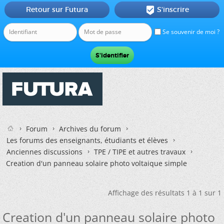
Retour sur Futura
S'inscrire

Se souvenir de moi ?
Forum
Archives du forum
Les forums des enseignants, étudiants et élèves
Anciennes discussions
TPE / TIPE et autres travaux
Creation d'un panneau solaire photo voltaique simple
Affichage des résultats 1 à 1 sur 1
Creation d'un panneau solaire photo