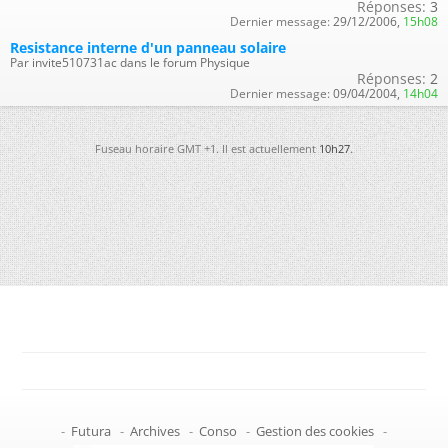
Réponses:
3
Dernier message:
29/12/2006,
15h08
Resistance interne d'un panneau solaire
Par invite510731ac dans le forum Physique
Réponses:
2
Dernier message:
09/04/2004,
14h04
Fuseau horaire GMT +1. Il est actuellement
10h27
.
-
Futura
-
Archives
-
Conso
-
Gestion des cookies
-