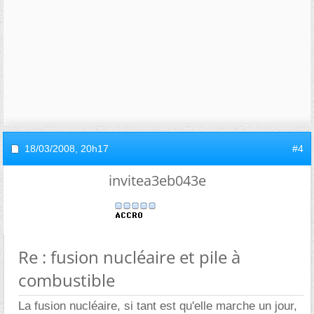
18/03/2008,
20h17
#4
invitea3eb043e
Re : fusion nucléaire et pile à
combustible
La fusion nucléaire, si tant est qu'elle marche un jour,