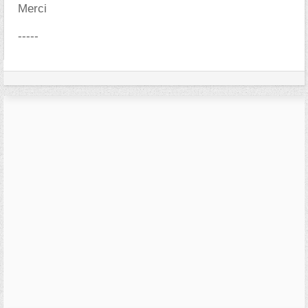
Merci
-----