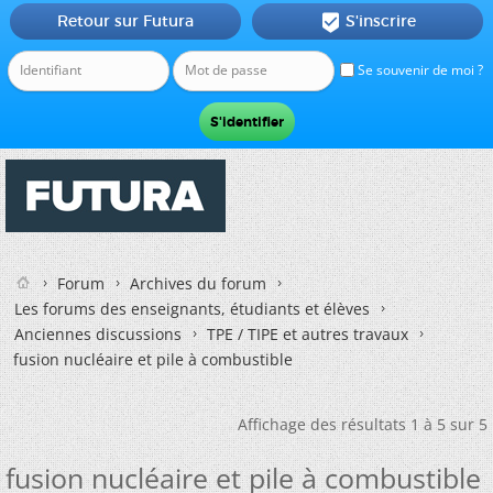
Retour sur Futura
S'inscrire

Se souvenir de moi ?
Forum
Archives du forum
Les forums des enseignants, étudiants et élèves
Anciennes discussions
TPE / TIPE et autres travaux
fusion nucléaire et pile à combustible
Affichage des résultats 1 à 5 sur 5
fusion nucléaire et pile à combustible