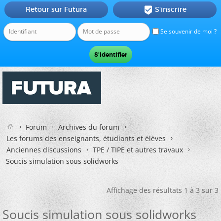
Retour sur Futura
S'inscrire

Se souvenir de moi ?
Forum
Archives du forum
Les forums des enseignants, étudiants et élèves
Anciennes discussions
TPE / TIPE et autres travaux
Soucis simulation sous solidworks
Affichage des résultats 1 à 3 sur 3
Soucis simulation sous solidworks