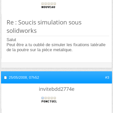
Re : Soucis simulation sous
solidworks
Salut
Peut être a tu oublié de simuler les fixations latéralle
de la poutre sur la piéce metalique.
25/05/2008,
07h52
#3
invitebdd2774e