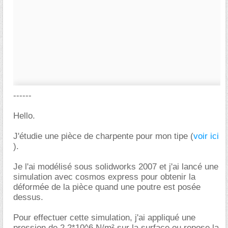
------
Hello.
J'étudie une pièce de charpente pour mon tipe (
voir ici
).
Je l'ai modélisé sous solidworks 2007 et j'ai lancé une
simulation avec cosmos express pour obtenir la
déformée de la pièce quand une poutre est posée
dessus.
Pour effectuer cette simulation, j'ai appliqué une
pression de 2.2*10^6 N/m² sur la surface ou repose la