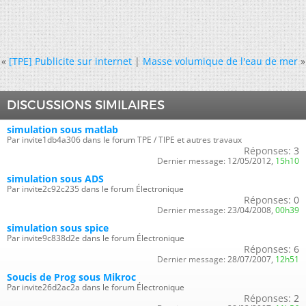
«
[TPE] Publicite sur internet
|
Masse volumique de l'eau de mer
»
DISCUSSIONS SIMILAIRES
simulation sous matlab
Par invite1db4a306 dans le forum TPE / TIPE et autres travaux
Réponses:
3
Dernier message:
12/05/2012,
15h10
simulation sous ADS
Par invite2c92c235 dans le forum Électronique
Réponses:
0
Dernier message:
23/04/2008,
00h39
simulation sous spice
Par invite9c838d2e dans le forum Électronique
Réponses:
6
Dernier message:
28/07/2007,
12h51
Soucis de Prog sous Mikroc
Par invite26d2ac2a dans le forum Électronique
Réponses:
2