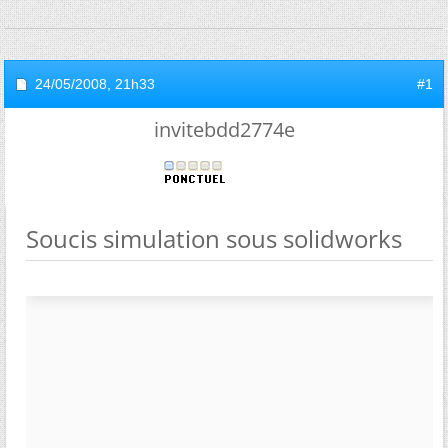
24/05/2008,
21h33
#1
invitebdd2774e
Soucis simulation sous solidworks