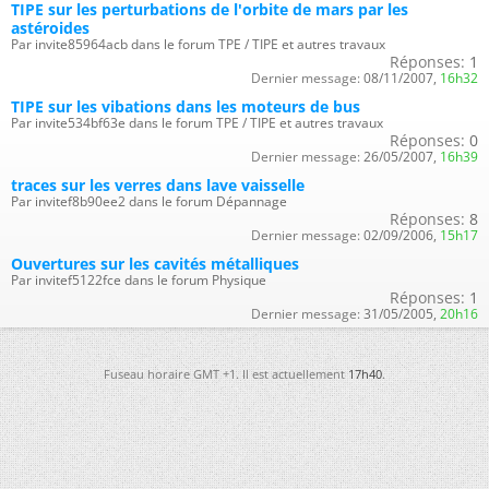
TIPE sur les perturbations de l'orbite de mars par les
astéroides
Par invite85964acb dans le forum TPE / TIPE et autres travaux
Réponses:
1
Dernier message:
08/11/2007,
16h32
TIPE sur les vibations dans les moteurs de bus
Par invite534bf63e dans le forum TPE / TIPE et autres travaux
Réponses:
0
Dernier message:
26/05/2007,
16h39
traces sur les verres dans lave vaisselle
Par invitef8b90ee2 dans le forum Dépannage
Réponses:
8
Dernier message:
02/09/2006,
15h17
Ouvertures sur les cavités métalliques
Par invitef5122fce dans le forum Physique
Réponses:
1
Dernier message:
31/05/2005,
20h16
Fuseau horaire GMT +1. Il est actuellement
17h40
.