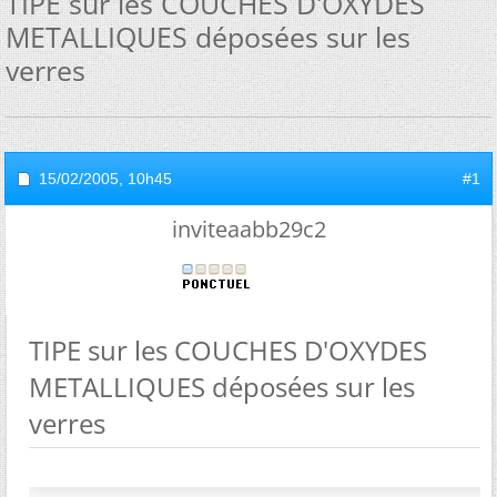
TIPE sur les COUCHES D'OXYDES
METALLIQUES déposées sur les
verres
15/02/2005,
10h45
#1
inviteaabb29c2
TIPE sur les COUCHES D'OXYDES
METALLIQUES déposées sur les
verres