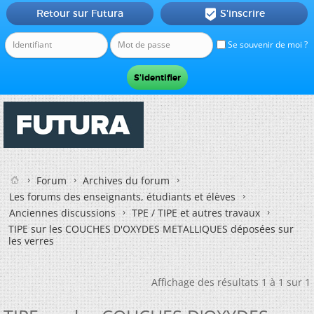
Retour sur Futura
S'inscrire

Se souvenir de moi ?
Forum
Archives du forum
Les forums des enseignants, étudiants et élèves
Anciennes discussions
TPE / TIPE et autres travaux
TIPE sur les COUCHES D'OXYDES METALLIQUES déposées sur
les verres
Affichage des résultats 1 à 1 sur 1