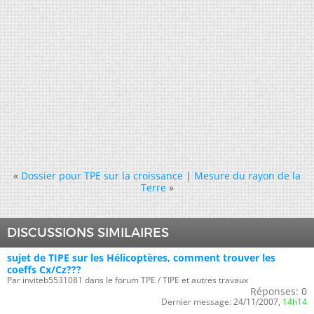
«
Dossier pour TPE sur la croissance
|
Mesure du rayon de la
Terre
»
DISCUSSIONS SIMILAIRES
sujet de TIPE sur les Hélicoptères, comment trouver les
coeffs Cx/Cz???
Par inviteb5531081 dans le forum TPE / TIPE et autres travaux
Réponses:
0
Dernier message:
24/11/2007,
14h14