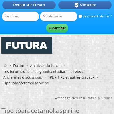
Retour sur Futura
S'inscrire

Se souvenir de moi ?
Forum
Archives du forum
Les forums des enseignants, étudiants et élèves
Anciennes discussions
TPE / TIPE et autres travaux
Tipe :paracetamol,aspirine
Affichage des résultats 1 à 1 sur 1
Tipe :paracetamol,aspirine