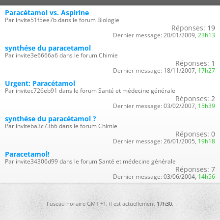
Paracétamol vs. Aspirine
Par invite51f5ee7b dans le forum Biologie
Réponses:
19
Dernier message:
20/01/2009,
23h13
synthése du paracetamol
Par invite3e6666a6 dans le forum Chimie
Réponses:
1
Dernier message:
18/11/2007,
17h27
Urgent: Paracétamol
Par invitec726eb91 dans le forum Santé et médecine générale
Réponses:
2
Dernier message:
03/02/2007,
15h39
synthése du paracétamol ?
Par inviteba3c7366 dans le forum Chimie
Réponses:
0
Dernier message:
26/01/2005,
19h18
Paracetamol!
Par invite34306d99 dans le forum Santé et médecine générale
Réponses:
7
Dernier message:
03/06/2004,
14h56
Fuseau horaire GMT +1. Il est actuellement
17h30
.