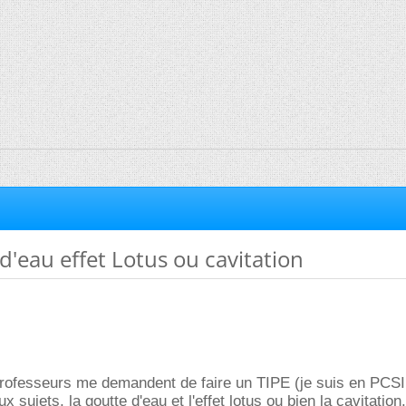
 d'eau effet Lotus ou cavitation
rofesseurs me demandent de faire un TIPE (je suis en PCSI 
ux sujets, la goutte d'eau et l'effet lotus ou bien la cavitation.