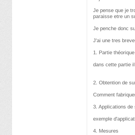
Je pense que je tr
paraisse etre un s
Je penche donc sur
J'ai une tres breve
1. Partie théorique
dans cette partie il
2. Obtention de s
Comment fabriquer 
3. Applications de
exemple d'applicat
4. Mesures