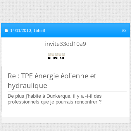
14/11/2010,
15h58
#2
invite33dd10a9
Re : TPE énergie éolienne et
hydraulique
De plus j'habite à Dunkerque, il y a -t-il des
professionnels que je pourrais rencontrer ?