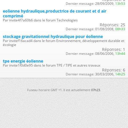
Dernier message:
28/09/2009,
13h53
eolienne hydraulique,productrice de courant et d air
comprimé
Par invite4f7a60b6 dans le forum Technologies
Réponses:
25
Dernier message:
01/08/2008,
08h33
stockage gravitationnel hydraulique pour éolienne
Par invitef16acad4 dans le forum Environnement, développement durable et
écologie
Réponses:
1
Dernier message:
08/06/2006,
13h44
tpe energie éolienne
Par invite1f0d0e95 dans le forum TPE / TIPE et autres travaux
Réponses:
6
Dernier message:
30/03/2006,
14h25
Fuseau horaire GMT +1. Il est actuellement
07h23
.