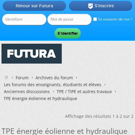
Retour sur Futura
S'inscrire

Se souvenir de moi ?
Forum
Archives du forum
Les forums des enseignants, étudiants et élèves
Anciennes discussions
TPE / TIPE et autres travaux
TPE énergie éolienne et hydraulique
Affichage des résultats 1 à 2 sur 2
TPE énergie éolienne et hydraulique