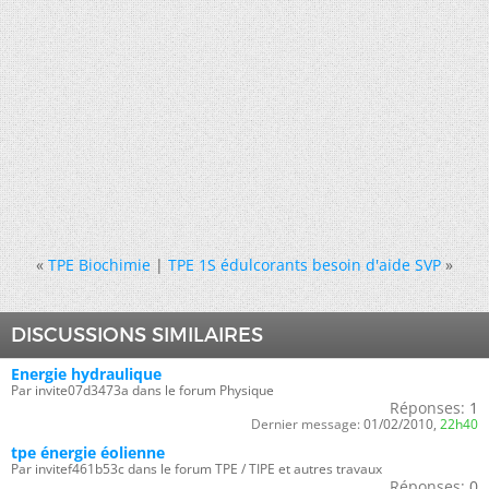
«
TPE Biochimie
|
TPE 1S édulcorants besoin d'aide SVP
»
DISCUSSIONS SIMILAIRES
Energie hydraulique
Par invite07d3473a dans le forum Physique
Réponses:
1
Dernier message:
01/02/2010,
22h40
tpe énergie éolienne
Par invitef461b53c dans le forum TPE / TIPE et autres travaux
Réponses:
0