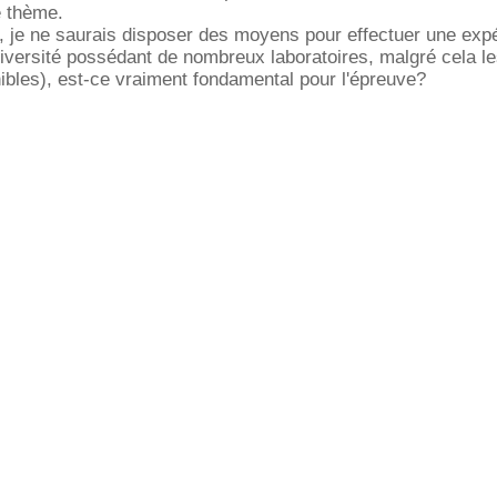
e thème.
té, je ne saurais disposer des moyens pour effectuer une exp
iversité possédant de nombreux laboratoires, malgré cela le
ibles), est-ce vraiment fondamental pour l'épreuve?