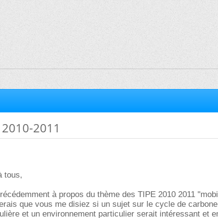
t 2010-2011
à tous,
précédemment à propos du thème des TIPE 2010 2011 "mobil
rais que vous me disiez si un sujet sur le cycle de carbone
ulière et un environnement particulier serait intéressant et e