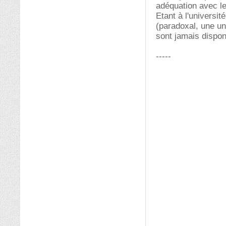
adéquation avec l
Etant à l'universi
(paradoxal, une un
sont jamais dispon
-----