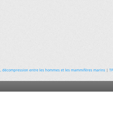
n, décompression entre les hommes et les mammifères marins
|
TP