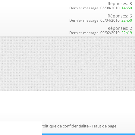
Réponses:
3
Dernier message:
06/08/2010,
14h59
Réponses:
6
Dernier message:
05/04/2010,
22h50
Réponses:
2
Dernier message:
09/02/2010,
22h19
Gestion des cookies
-
Politique de confidentialité
-
Haut de page