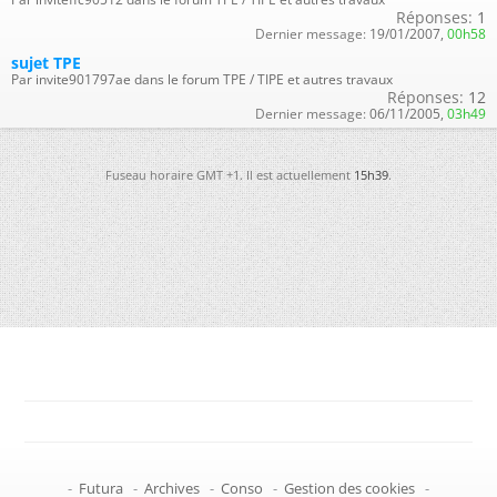
Réponses:
1
Dernier message:
19/01/2007,
00h58
sujet TPE
Par invite901797ae dans le forum TPE / TIPE et autres travaux
Réponses:
12
Dernier message:
06/11/2005,
03h49
Fuseau horaire GMT +1. Il est actuellement
15h39
.
-
Futura
-
Archives
-
Conso
-
Gestion des cookies
-