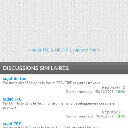
«
Sujet TPE S, HELP!!!
|
sujet de Tpe
»
DISCUSSIONS SIMILAIRES
sujet de tpe
Par invitebfecd58d dans le forum TPE / TIPE et autres travaux
Réponses:
0
Dernier message:
30/11/2007,
13h00
Sujet TPE
Par Mr. Hyde dans le forum Environnement, développement durable et
écologie
Réponses:
1
Dernier message:
19/10/2007,
12h36
sujet TPE
Par inviteffc90512 dans le forum TPE / TIPE et autres travaux