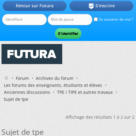
Retour sur Futura
S'inscrire

Se souvenir de moi ?
Forum
Archives du forum
Les forums des enseignants, étudiants et élèves
Anciennes discussions
TPE / TIPE et autres travaux
Sujet de tpe
Affichage des résultats 1 à 2 sur 2
Sujet de tpe