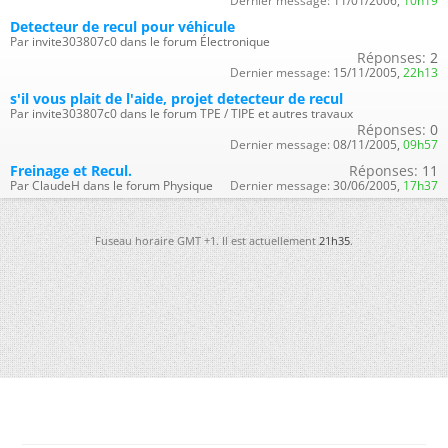
Dernier message:
11/01/2006,
10h19
Detecteur de recul pour véhicule
Par invite303807c0 dans le forum Électronique
Réponses:
2
Dernier message:
15/11/2005,
22h13
s'il vous plait de l'aide, projet detecteur de recul
Par invite303807c0 dans le forum TPE / TIPE et autres travaux
Réponses:
0
Dernier message:
08/11/2005,
09h57
Freinage et Recul.
Réponses:
11
Par ClaudeH dans le forum Physique
Dernier message:
30/06/2005,
17h37
Fuseau horaire GMT +1. Il est actuellement
21h35
.