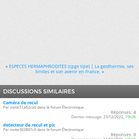
«
ESPECES HERMAPHRODITES (cpge tipe)
|
La geothermie, ses
limites et son avenir en France.
»
DISCUSSIONS SIMILAIRES
Caméra de recul
Par invite51a62ca0 dans le forum Électronique
Réponses:
4
Dernier message:
23/12/2022,
19h36
detecteur de recul et pic
Par invite303807c0 dans le forum Électronique
Réponses:
0