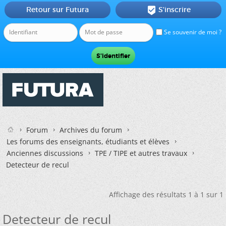
Retour sur Futura
S'inscrire

Se souvenir de moi ?
Forum
Archives du forum
Les forums des enseignants, étudiants et élèves
Anciennes discussions
TPE / TIPE et autres travaux
Detecteur de recul
Affichage des résultats 1 à 1 sur 1
Detecteur de recul