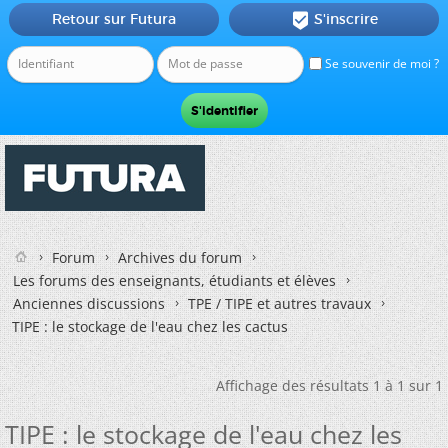
Retour sur Futura
S'inscrire

Se souvenir de moi ?
Forum
Archives du forum
Les forums des enseignants, étudiants et élèves
Anciennes discussions
TPE / TIPE et autres travaux
TIPE : le stockage de l'eau chez les cactus
Affichage des résultats 1 à 1 sur 1
TIPE : le stockage de l'eau chez les