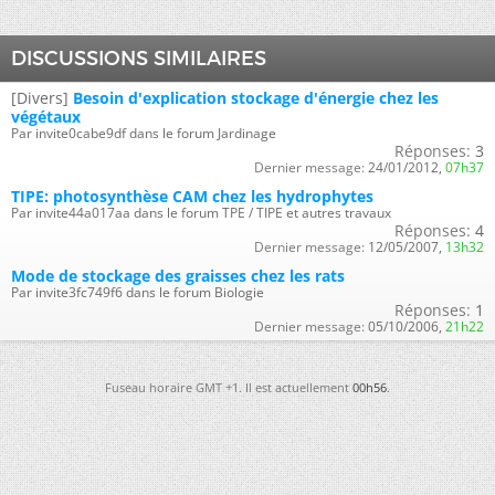
DISCUSSIONS SIMILAIRES
[Divers]
Besoin d'explication stockage d'énergie chez les
végétaux
Par invite0cabe9df dans le forum Jardinage
Réponses:
3
Dernier message:
24/01/2012,
07h37
TIPE: photosynthèse CAM chez les hydrophytes
Par invite44a017aa dans le forum TPE / TIPE et autres travaux
Réponses:
4
Dernier message:
12/05/2007,
13h32
Mode de stockage des graisses chez les rats
Par invite3fc749f6 dans le forum Biologie
Réponses:
1
Dernier message:
05/10/2006,
21h22
Fuseau horaire GMT +1. Il est actuellement
00h56
.