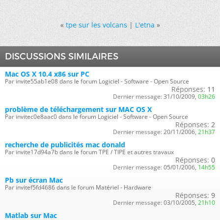
«
tpe sur les volcans
|
L'etna
»
DISCUSSIONS SIMILAIRES
Mac OS X 10.4 x86 sur PC
Par invite55ab1e08 dans le forum Logiciel - Software - Open Source
Réponses:
11
Dernier message:
31/10/2009,
03h26
problème de téléchargement sur MAC OS X
Par invitec0e8aac0 dans le forum Logiciel - Software - Open Source
Réponses:
2
Dernier message:
20/11/2006,
21h37
recherche de publicités mac donald
Par invite17d94a7b dans le forum TPE / TIPE et autres travaux
Réponses:
0
Dernier message:
05/01/2006,
14h55
Pb sur écran Mac
Par invitef5fd4686 dans le forum Matériel - Hardware
Réponses:
9
Dernier message:
03/10/2005,
21h10
Matlab sur Mac