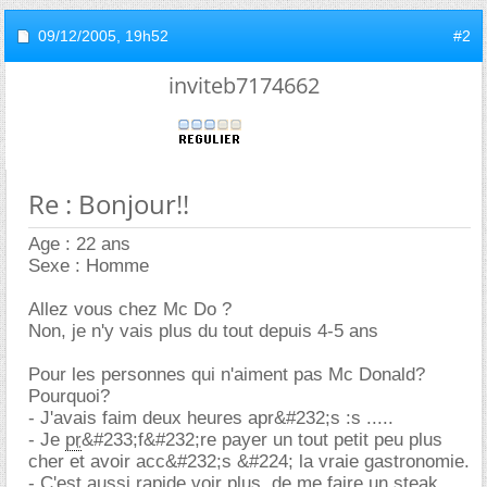
09/12/2005,
19h52
#2
inviteb7174662
Re : Bonjour!!
Age : 22 ans
Sexe : Homme
Allez vous chez Mc Do ?
Non, je n'y vais plus du tout depuis 4-5 ans
Pour les personnes qui n'aiment pas Mc Donald?
Pourquoi?
- J'avais faim deux heures apr&#232;s :s .....
- Je
pr
&#233;f&#232;re payer un tout petit peu plus
cher et avoir acc&#232;s &#224; la vraie gastronomie.
- C'est aussi rapide voir plus, de me faire un steak