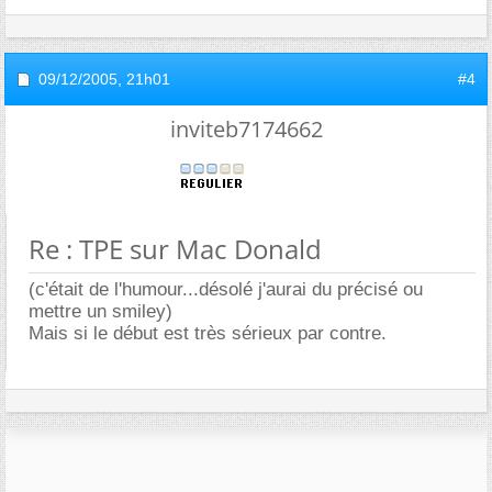
09/12/2005,
21h01
#4
inviteb7174662
Re : TPE sur Mac Donald
(c'était de l'humour...désolé j'aurai du précisé ou
mettre un smiley)
Mais si le début est très sérieux par contre.