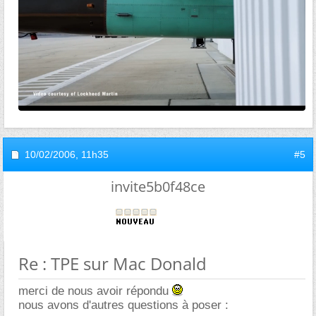
10/02/2006,
11h35
#5
invite5b0f48ce
Re : TPE sur Mac Donald
merci de nous avoir répondu
nous avons d'autres questions à poser :