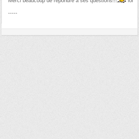
Merci beaucoup de répondre à ses questions!!!
lol
-----