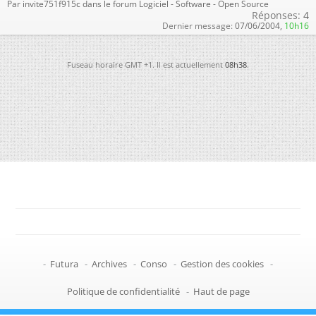
Par invite751f915c dans le forum Logiciel - Software - Open Source
Réponses:
4
Dernier message:
07/06/2004,
10h16
Fuseau horaire GMT +1. Il est actuellement
08h38
.
-
Futura
-
Archives
-
Conso
-
Gestion des cookies
-
Politique de confidentialité
-
Haut de page