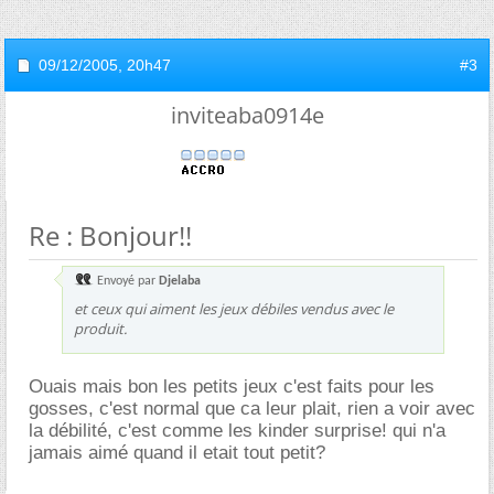
09/12/2005,
20h47
#3
inviteaba0914e
Re : Bonjour!!
Envoyé par
Djelaba
et ceux qui aiment les jeux débiles vendus avec le
produit.
Ouais mais bon les petits jeux c'est faits pour les
gosses, c'est normal que ca leur plait, rien a voir avec
la débilité, c'est comme les kinder surprise! qui n'a
jamais aimé quand il etait tout petit?