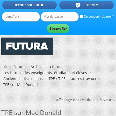
Retour sur Futura
S'inscrire

Se souvenir de moi ?
Forum
Archives du forum
Les forums des enseignants, étudiants et élèves
Anciennes discussions
TPE / TIPE et autres travaux
TPE sur Mac Donald
Affichage des résultats 1 à 5 sur 5
TPE sur Mac Donald