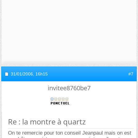
31/01/2006,
16h15
#7
invitee8760be7
Re : la montre à quartz
On te remercie pour ton conseil Jeanpaul mais on est