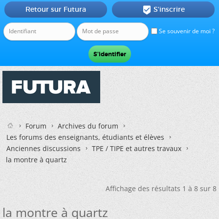
Retour sur Futura
S'inscrire

Se souvenir de moi ?
Forum
Archives du forum
Les forums des enseignants, étudiants et élèves
Anciennes discussions
TPE / TIPE et autres travaux
la montre à quartz
Affichage des résultats 1 à 8 sur 8
la montre à quartz