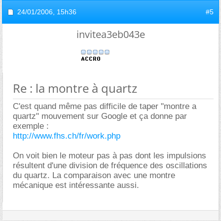
24/01/2006,
15h36
#5
invitea3eb043e
Re : la montre à quartz
C'est quand même pas difficile de taper "montre a
quartz" mouvement sur Google et ça donne par
exemple :
http://www.fhs.ch/fr/work.php
On voit bien le moteur pas à pas dont les impulsions
résultent d'une division de fréquence des oscillations
du quartz. La comparaison avec une montre
mécanique est intéressante aussi.