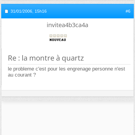
31/01/2006,
15h16
#6
invitea4b3ca4a
Re : la montre à quartz
le probleme c'est pour les engrenage personne n'est
au courant ?