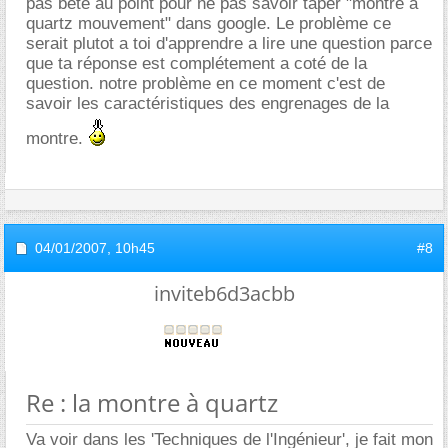
pas bête au point pour ne pas savoir taper "montre a
quartz mouvement" dans google. Le problème ce
serait plutot a toi d'apprendre a lire une question parce
que ta réponse est complétement a coté de la
question. notre problème en ce moment c'est de
savoir les caractéristiques des engrenages de la
montre.
04/01/2007,
10h45
#8
inviteb6d3acbb
Re : la montre à quartz
Va voir dans les 'Techniques de l'Ingénieur', je fait mon