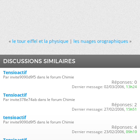
«
le tour eiffel et la physique
|
les nuages orographiques
»
DISCUSSIONS SIMILAIRES
Tensioactif
Par invite9090d9f5 dans le forum Chimie
Réponses:
0
Dernier message:
02/03/2006,
13h24
Tensioactif
Par invite378e74ab dans le forum Chimie
Réponses:
2
Dernier message:
27/02/2006,
15h51
tensioactif
Par invite9090d9f5 dans le forum Chimie
Réponses:
4
Dernier message:
23/02/2006,
09h10
Tensioactif