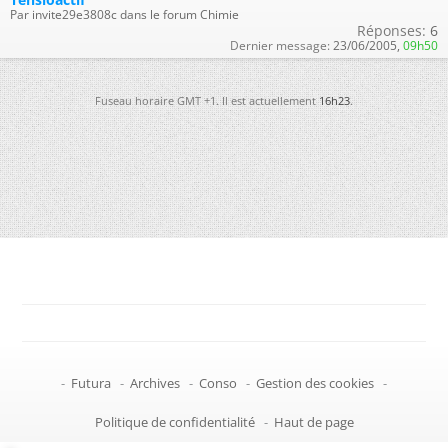
Par invite29e3808c dans le forum Chimie
Réponses:
6
Dernier message:
23/06/2005,
09h50
Fuseau horaire GMT +1. Il est actuellement
16h23
.
-
Futura
-
Archives
-
Conso
-
Gestion des cookies
-
Politique de confidentialité
-
Haut de page