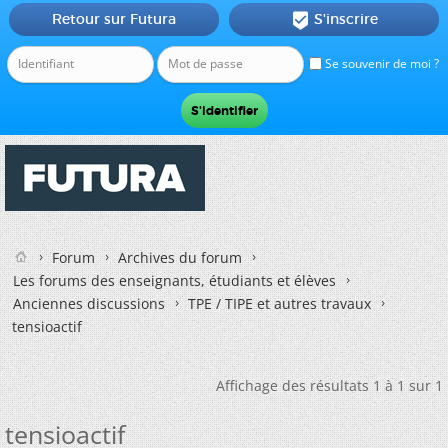
Retour sur Futura
S'inscrire

Se souvenir de moi ?
Forum
Archives du forum
Les forums des enseignants, étudiants et élèves
Anciennes discussions
TPE / TIPE et autres travaux
tensioactif
Affichage des résultats 1 à 1 sur 1
tensioactif