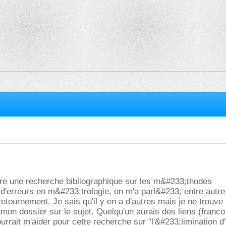
aire une recherche bibliographique sur les m&#233;thodes
 d'erreurs en m&#233;trologie, on m'a parl&#233; entre autre
tournement. Je sais qu'il y en a d'autres mais je ne trouve r
 mon dossier sur le sujet. Quelqu'un aurais des liens (franco
urrait m'aider pour cette recherche sur "l'&#233;limination d