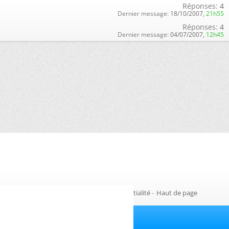
Réponses:
4
Dernier message:
18/10/2007,
21h55
Réponses:
4
Dernier message:
04/07/2007,
12h45
Gestion des cookies
-
Politique de confidentialité
-
Haut de page