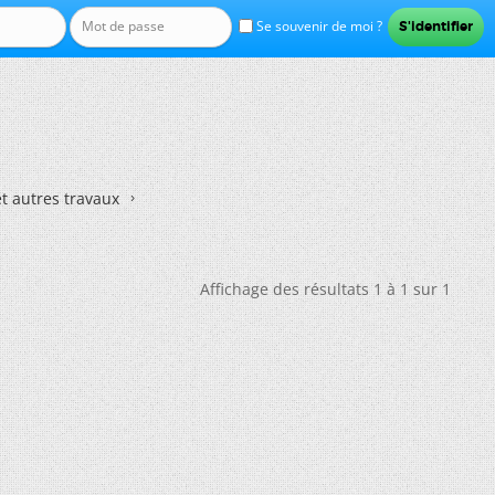
Se souvenir de moi ?
et autres travaux
Affichage des résultats 1 à 1 sur 1