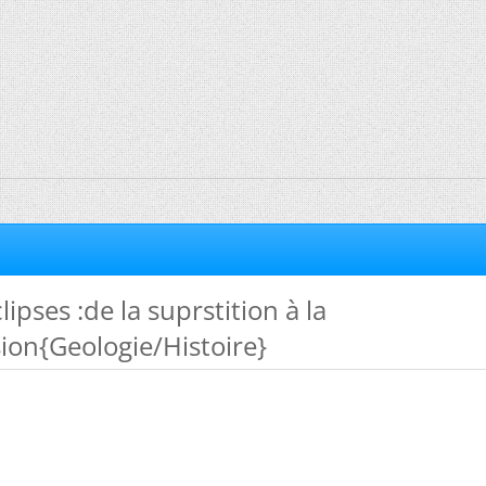
lipses :de la suprstition à la
on{Geologie/Histoire}