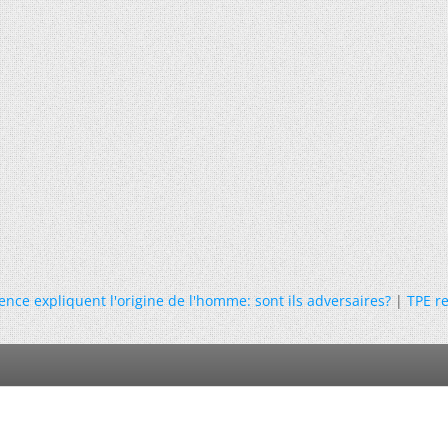
ience expliquent l'origine de l'homme: sont ils adversaires?
|
TPE r