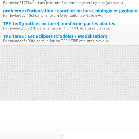
Par invite217f3aaa dans le forum Epistémologie et Logique (archives)
problème d'orientation : concilier histoire, biologie et géologie
Par invite0cbf10cf dans le forum Orientation après le BAC
TPE 1erS(math et histoire) :medecine par les plantes
Par invitec253727b dans le forum TPE / TIPE et autres travaux
TPE 1ereS : Les Eclipses (Modèles / Modélisation)
Par inviteac5a08fd dans le forum TPE / TIPE et autres travaux