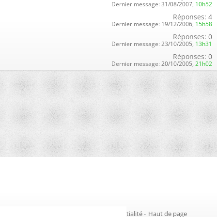
Dernier message:
31/08/2007,
10h52
Réponses:
4
Dernier message:
19/12/2006,
15h58
Réponses:
0
Dernier message:
23/10/2005,
13h31
Réponses:
0
Dernier message:
20/10/2005,
21h02
Gestion des cookies
-
Politique de confidentialité
-
Haut de page