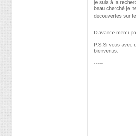
je suis à la recher
beau cherché je n
decouvertes sur le
D'avance merci po
P.S:Si vous avec de
bienvenus.
-----