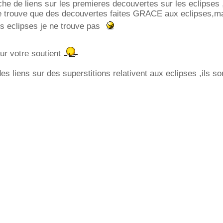
che de liens sur les premieres decouvertes sur les eclipses ,
e trouve que des decouvertes faites GRACE aux eclipses,m
s eclipses je ne trouve pas
ur votre soutient
s liens sur des superstitions relativent aux eclipses ,ils so