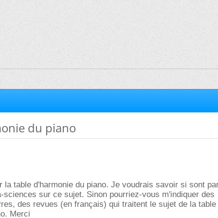
monie du piano
r la table d'harmonie du piano. Je voudrais savoir si sont pa
-sciences sur ce sujet. Sinon pourriez-vous m'indiquer des
es, des revues (en français) qui traitent le sujet de la table
no. Merci