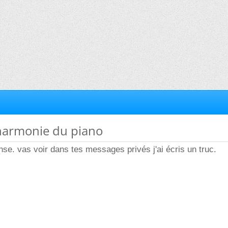
'harmonie du piano
nse. vas voir dans tes messages privés j'ai écris un truc.