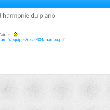
 d'harmonie du piano
'aider :
rcam.fr/equipes/re...0304/mamou.pdf