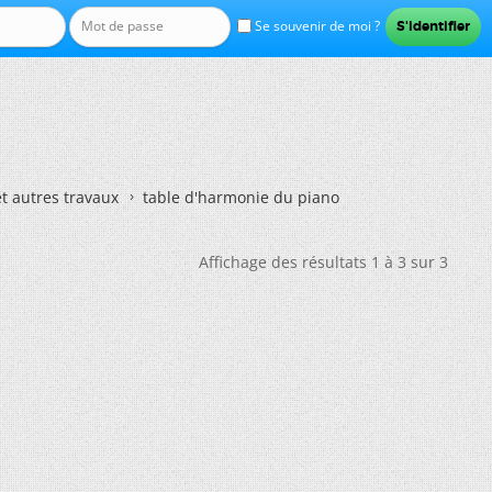
Se souvenir de moi ?
et autres travaux
table d'harmonie du piano
Affichage des résultats 1 à 3 sur 3