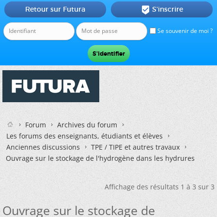
Retour sur Futura
S'inscrire

Se souvenir de moi ?
Forum
Archives du forum
Les forums des enseignants, étudiants et élèves
Anciennes discussions
TPE / TIPE et autres travaux
Ouvrage sur le stockage de l'hydrogène dans les hydrures
Affichage des résultats 1 à 3 sur 3
Ouvrage sur le stockage de