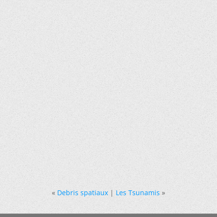
«
Debris spatiaux
|
Les Tsunamis
»