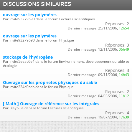
DISCUSSIONS SIMILAIRES
ouvrage sur les polymères
Par invite93279690 dans le forum Lectures scientifiques
Réponses:
2
Dernier message:
25/11/2006,
12h54
ouvrage sur les polymères
Par invite93279690 dans le forum Physique
Réponses:
3
Dernier message:
12/11/2006,
06h49
stockage de l'hydrogène
Par invite5eeac6e4 dans le forum Environnement, développement durable et
écologie
Réponses:
3
Dernier message:
09/11/2006,
14h43
Ouvrage sur les propriétés physiques du sable
Par invite234d9cdb dans le forum Physique
Réponses:
2
Dernier message:
04/03/2006,
11h12
[ Math ] Ouvrage de référence sur les intégrales
Par Bleyblue dans le forum Lectures scientifiques
Réponses:
4
Dernier message:
19/07/2004,
17h39