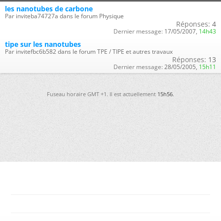
les nanotubes de carbone
Par inviteba74727a dans le forum Physique
Réponses:
4
Dernier message:
17/05/2007,
14h43
tipe sur les nanotubes
Par invitefbc6b582 dans le forum TPE / TIPE et autres travaux
Réponses:
13
Dernier message:
28/05/2005,
15h11
Fuseau horaire GMT +1. Il est actuellement
15h56
.