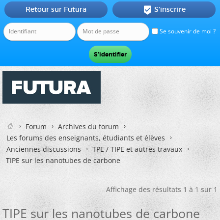
Retour sur Futura
S'inscrire

Se souvenir de moi ?
Forum
Archives du forum
Les forums des enseignants, étudiants et élèves
Anciennes discussions
TPE / TIPE et autres travaux
TIPE sur les nanotubes de carbone
Affichage des résultats 1 à 1 sur 1
TIPE sur les nanotubes de carbone