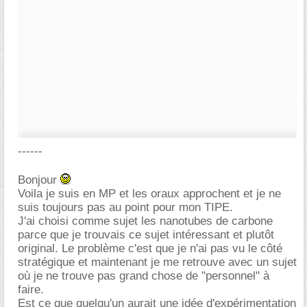
------
Bonjour
Voila je suis en MP et les oraux approchent et je ne
suis toujours pas au point pour mon TIPE.
J'ai choisi comme sujet les nanotubes de carbone
parce que je trouvais ce sujet intéressant et plutôt
original. Le problème c'est que je n'ai pas vu le côté
stratégique et maintenant je me retrouve avec un sujet
où je ne trouve pas grand chose de "personnel" à
faire.
Est ce que quelqu'un aurait une idée d'expérimentation