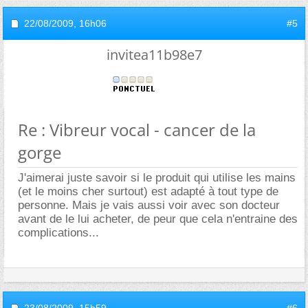
22/08/2009,
16h06
#5
invitea11b98e7
Re : Vibreur vocal - cancer de la
gorge
J'aimerai juste savoir si le produit qui utilise les mains
(et le moins cher surtout) est adapté à tout type de
personne. Mais je vais aussi voir avec son docteur
avant de le lui acheter, de peur que cela n'entraine des
complications...
23/08/2009,
15h59
#6