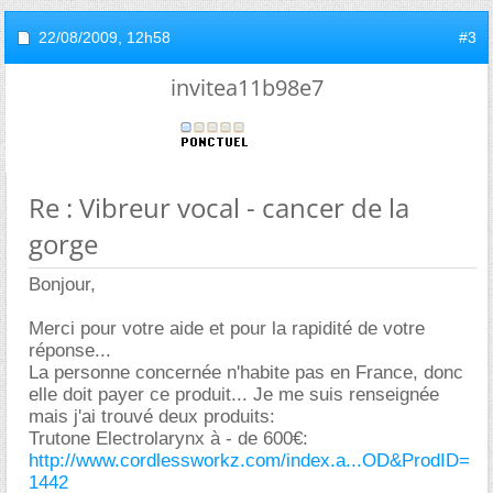
22/08/2009,
12h58
#3
invitea11b98e7
Re : Vibreur vocal - cancer de la
gorge
Bonjour,
Merci pour votre aide et pour la rapidité de votre
réponse...
La personne concernée n'habite pas en France, donc
elle doit payer ce produit... Je me suis renseignée
mais j'ai trouvé deux produits:
Trutone Electrolarynx à - de 600€:
http://www.cordlessworkz.com/index.a...OD&ProdID=
1442