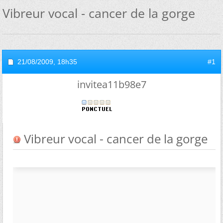
Vibreur vocal - cancer de la gorge
21/08/2009,
18h35
#1
invitea11b98e7
Vibreur vocal - cancer de la gorge