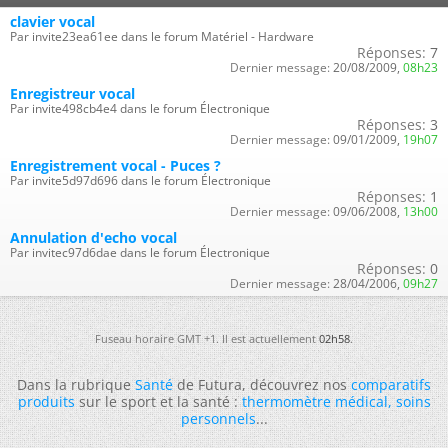
clavier vocal
Par invite23ea61ee dans le forum Matériel - Hardware
Réponses:
7
Dernier message:
20/08/2009,
08h23
Enregistreur vocal
Par invite498cb4e4 dans le forum Électronique
Réponses:
3
Dernier message:
09/01/2009,
19h07
Enregistrement vocal - Puces ?
Par invite5d97d696 dans le forum Électronique
Réponses:
1
Dernier message:
09/06/2008,
13h00
Annulation d'echo vocal
Par invitec97d6dae dans le forum Électronique
Réponses:
0
Dernier message:
28/04/2006,
09h27
Fuseau horaire GMT +1. Il est actuellement
02h58
.
Dans la rubrique
Santé
de Futura, découvrez nos
comparatifs
produits
sur le sport et la santé :
thermomètre médical
,
soins
personnels
...