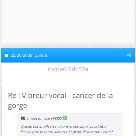
22/08/2009,
15h58
#4
invite6f9dc52a
Re : Vibreur vocal - cancer de la
gorge
Envoyé par
louisa78330
Quelle est la différence entre ses deux produits?
Est-ce que je peux acheter le produit le moins cher?