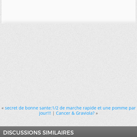
«
secret de bonne sante:1/2 de marche rapide et une pomme par
jour!!!
|
Cancer & Graviola?
»
DISCUSSIONS SIMILAIRES