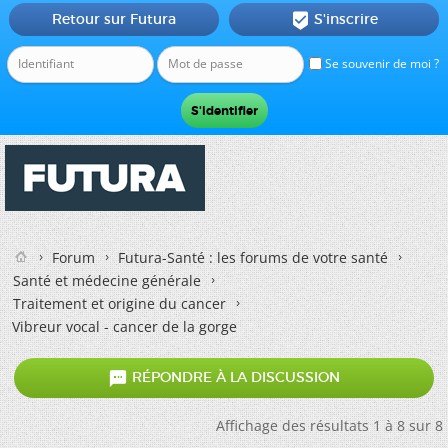
Retour sur Futura
S'inscrire

Se souvenir de moi ?
Forum
Futura-Santé : les forums de votre santé
Santé et médecine générale
Traitement et origine du cancer
Vibreur vocal - cancer de la gorge

RÉPONDRE À LA DISCUSSION
Affichage des résultats 1 à 8 sur 8