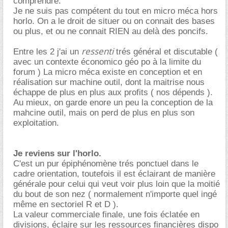
comprendre.
Je ne suis pas compétent du tout en micro méca hors
horlo. On a le droit de situer ou on connait des bases
ou plus, et ou ne connait RIEN au delà des poncifs.
ressenti
Entre les 2 j'ai un
trés général et discutable (
avec un contexte économico géo po à la limite du
forum ) La micro méca existe en conception et en
réalisation sur machine outil, dont la maitrise nous
échappe de plus en plus aux profits ( nos dépends ).
Au mieux, on garde enore un peu la conception de la
mahcine outil, mais on perd de plus en plus son
exploitation.
Je reviens sur l'horlo.
C'est un pur épiphénomène trés ponctuel dans le
cadre orientation, toutefois il est éclairant de manière
générale pour celui qui veut voir plus loin que la moitié
du bout de son nez ( normalement n'importe quel ingé
même en sectoriel R et D ).
La valeur commerciale finale, une fois éclatée en
divisions, éclaire sur les ressources financières dispo