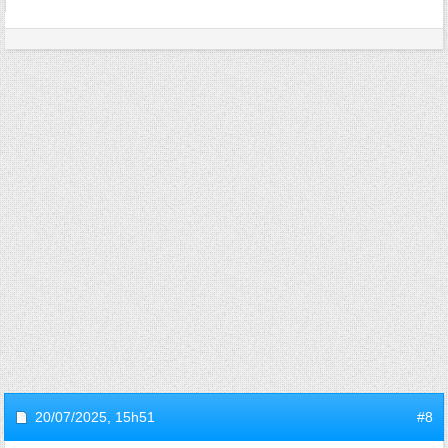
20/07/2025,
15h51
#8