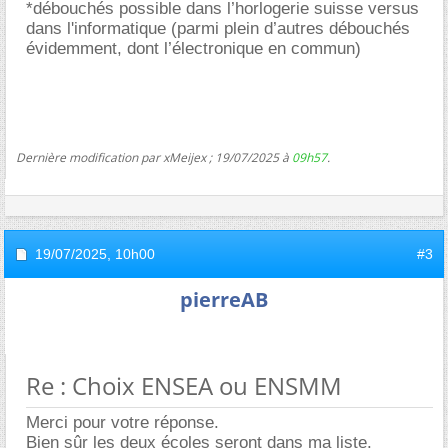
*débouchés possible dans l’horlogerie suisse versus
dans l'informatique (parmi plein d’autres débouchés
évidemment, dont l’électronique en commun)
Dernière modification par xMeijex ; 19/07/2025 à
09h57
.
19/07/2025,
10h00
#3
pierreAB
Re : Choix ENSEA ou ENSMM
Merci pour votre réponse.
Bien sûr les deux écoles seront dans ma liste.