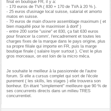
final en boutique FR, il y a:
- 170 euros de TVA ( 830 + 170 de TVA à 20 % ).
- 25 euros d'usinage local suisse, salarial et amorto
matos en suisse.
- 70 euros de main d'ouvre assemblage maximum ( et
bien maquillé pour le maximiser à donf' )
- entre 200 sortie "usine" et 830, ça fait 630 euros
pour financer la comm', l'encadrement et toutes les
charges fixes de la marque dans le pays origine, plus
sa propre filiale qui importe en FR, puis la marge
boutique finale ( salaire loyer surtout ). C'est le plus
gros morceaux, on est loin de la micro méca.
Je souhaite le meilleur à la passionnée de l'autre
forum. Si elle a cursus complet qui sort de l'école
purement ( les skills, les stages ) elle trouvera son
bonheur. En étant "simplement" meilleure que 90 % de
ses concurrents directs dans un milieu TRES
concurrentiel.