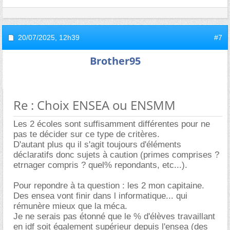
20/07/2025,
12h39
#7
Brother95
Re : Choix ENSEA ou ENSMM
Les 2 écoles sont suffisamment différentes pour ne
pas te décider sur ce type de critères.
D'autant plus qu il s'agit toujours d'éléments
déclaratifs donc sujets à caution (primes comprises ?
etrnager compris ? quel% repondants, etc...).
Pour repondre à ta question : les 2 mon capitaine.
Des ensea vont finir dans l informatique... qui
rémunère mieux que la méca.
Je ne serais pas étonné que le % d'élèves travaillant
en idf soit également supérieur depuis l'ensea (des