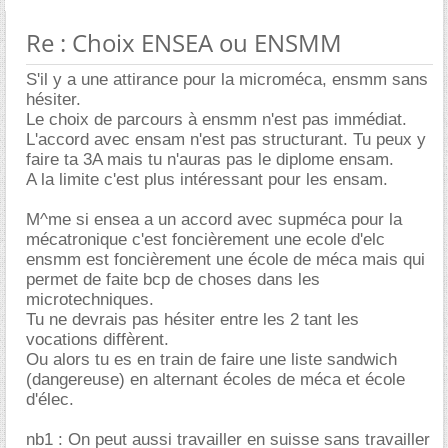
Re : Choix ENSEA ou ENSMM
S'il y a une attirance pour la microméca, ensmm sans
hésiter.
Le choix de parcours à ensmm n'est pas immédiat.
L'accord avec ensam n'est pas structurant. Tu peux y
faire ta 3A mais tu n'auras pas le diplome ensam.
A la limite c'est plus intéressant pour les ensam.
M^me si ensea a un accord avec supméca pour la
mécatronique c'est foncièrement une ecole d'elc
ensmm est foncièrement une école de méca mais qui
permet de faite bcp de choses dans les
microtechniques.
Tu ne devrais pas hésiter entre les 2 tant les
vocations diffèrent.
Ou alors tu es en train de faire une liste sandwich
(dangereuse) en alternant écoles de méca et école
d'élec.
nb1 : On peut aussi travailler en suisse sans travailler