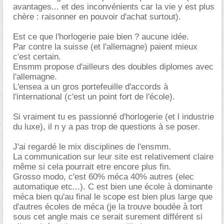
avantages... et des inconvénients car la vie y est plus
chère : raisonner en pouvoir d'achat surtout).
Est ce que l'horlogerie paie bien ? aucune idée.
Par contre la suisse (et l'allemagne) paient mieux
c'est certain.
Ensmm propose d'ailleurs des doubles diplomes avec
l'allemagne.
L'ensea a un gros portefeuille d'accords à
l'international (c'est un point fort de l'école).
Si vraiment tu es passionné d'horlogerie (et l industrie
du luxe), il n y a pas trop de questions à se poser.
J'ai regardé le mix disciplines de l'ensmm.
La communication sur leur site est relativement claire
même si cela pourrait etre encore plus fin.
Grosso modo, c'est 60% méca 40% autres (elec
automatique etc...). C est bien une école à dominante
méca bien qu'au final le scope est bien plus large que
d'autres écoles de méca (je la trouve boudée à tort
sous cet angle mais ce serait surement différent si