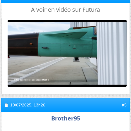
A voir en vidéo sur Futura
19/07/2025,
13h26
#5
Brother95