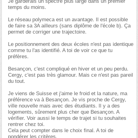
Je garderais un spectre plus large dans un premier
temps du moins.
Le réseau polymeca est un avantage. Il est possible
de faire sa 3A ailleurs (sans diplôme de l'école b). Ça
permet de corriger une trajectoire.
Le positionnement des deux écoles n'est pas identique
comme tu l'as identifié. A toi de voir ce que tu
préfères.
Besançon, c'est compliqué en hiver et un peu perdu.
Cergy, c'est pas très glamour. Mais ce n'est pas pareil
du tout.
Je viens de Suisse et j'aime le froid et la nature, ma
préférence va à Besançon. Je vis proche de Cergy,
ville nouvelle mais avec des étudiants. Il y a des
logements, sûrement plus cher que Besançon. A
vérifier. Voir aussi le temps de trajet si tu souhaites
rentrer chez toi.
Cela peut compter dans le choix final. A toi de
pondérer les critères.