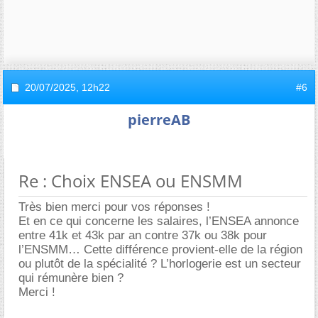
20/07/2025,
12h22
#6
pierreAB
Re : Choix ENSEA ou ENSMM
Très bien merci pour vos réponses !
Et en ce qui concerne les salaires, l’ENSEA annonce
entre 41k et 43k par an contre 37k ou 38k pour
l’ENSMM… Cette différence provient-elle de la région
ou plutôt de la spécialité ? L’horlogerie est un secteur
qui rémunère bien ?
Merci !