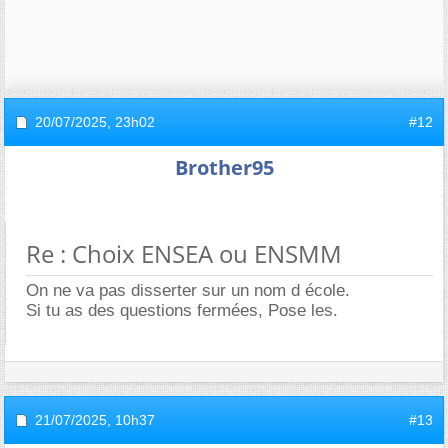
20/07/2025,
23h02
#12
Brother95
Re : Choix ENSEA ou ENSMM
On ne va pas disserter sur un nom d école.
Si tu as des questions fermées, Pose les.
21/07/2025,
10h37
#13