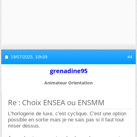
19/07/2025,
10h39
#4
grenadine95
Animateur Orientation
Re : Choix ENSEA ou ENSMM
L'horlogerie de luxe, c'est cyclique. C'est une option
possible en sortie mais je ne sais pas si il faut tout
miser dessus.