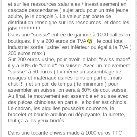
et sur les ressources salariales / investissement en
cascade descendante ( sujet ardu pour un trés jeune
adulte, je le conçois ). La valeur par poste de
distribution renseigne sur les ressources, et donc les
jobs !!!!!!!!!!!!!!
Dans une "suisse" entrée de gamme à 1000 balles en
boutiques, il y a 200 euros de TVA
le cout total
industriel sortie "usine" est inférieur ou égal à la TVA (
200 euros max ).
Sur 200 euros usine, pour avoir le label "swiss made"
il y a 60% de "valeur" en suisse. Avec un mouvement
"suisse" à 50 euros ( lui même un assemblage de
rouages et matériaux usinés loins en partie...mais
chut !!! ) et un poil de temps ( le minimum ) pour
assembler en suisse, on sera à 60% de cout suisse.
Au final, le mouvement est assemblé en suisse avec
des pièces chinoises en partie, le boitier est chinois.
Le cadran, les aiguilles poussoirs couronne, le
bracelet et boucle ardillon ou déployante, la lunette,
tout ça a les yeux bridés.
Dans une tocante chwiss made à 1000 euros TTC