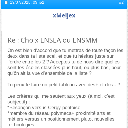
19/07/2025,
09h52
#2
xMeijex
Re : Choix ENSEA ou ENSMM
On est bien d’accord que tu mettras de toute façon les
deux dans ta liste scei, et que tu hésites juste sur
l’ordre entre les 2 ? Acceptes tu de nous dire quelles
sont les écoles classées plus haut, ou plus bas, pour
qu’ôn ait la vue d’ensemble de la liste ?
Tu peux te faire un petit tableau avec des+ et des - ?
Les critères qui me sautent aux yeux (à moi, c’est
subjectif) :
*Besançon versus Cergy pontoise
*membre du réseau polymeca+ proximité arts et
métiers versus un positionnement plutot nouvelles
technologies