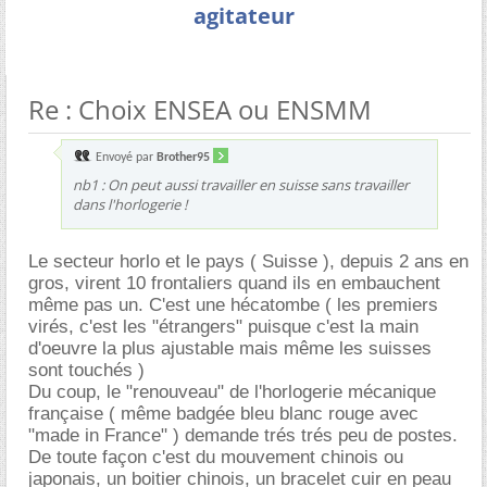
agitateur
Re : Choix ENSEA ou ENSMM
Envoyé par
Brother95
nb1 : On peut aussi travailler en suisse sans travailler
dans l'horlogerie !
Le secteur horlo et le pays ( Suisse ), depuis 2 ans en
gros, virent 10 frontaliers quand ils en embauchent
même pas un. C'est une hécatombe ( les premiers
virés, c'est les "étrangers" puisque c'est la main
d'oeuvre la plus ajustable mais même les suisses
sont touchés )
Du coup, le "renouveau" de l'horlogerie mécanique
française ( même badgée bleu blanc rouge avec
"made in France" ) demande trés trés peu de postes.
De toute façon c'est du mouvement chinois ou
japonais, un boitier chinois, un bracelet cuir en peau