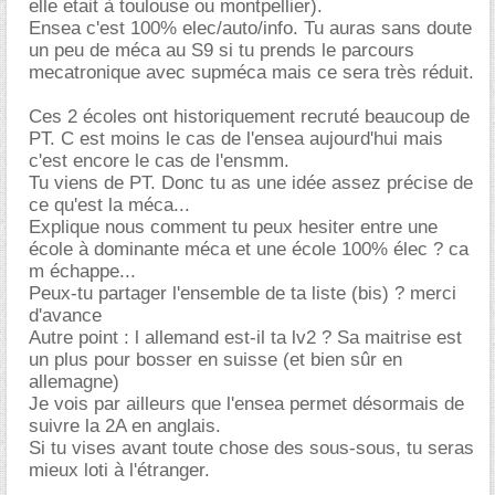
elle etait à toulouse ou montpellier).
Ensea c'est 100% elec/auto/info. Tu auras sans doute
un peu de méca au S9 si tu prends le parcours
mecatronique avec supméca mais ce sera très réduit.
Ces 2 écoles ont historiquement recruté beaucoup de
PT. C est moins le cas de l'ensea aujourd'hui mais
c'est encore le cas de l'ensmm.
Tu viens de PT. Donc tu as une idée assez précise de
ce qu'est la méca...
Explique nous comment tu peux hesiter entre une
école à dominante méca et une école 100% élec ? ca
m échappe...
Peux-tu partager l'ensemble de ta liste (bis) ? merci
d'avance
Autre point : l allemand est-il ta lv2 ? Sa maitrise est
un plus pour bosser en suisse (et bien sûr en
allemagne)
Je vois par ailleurs que l'ensea permet désormais de
suivre la 2A en anglais.
Si tu vises avant toute chose des sous-sous, tu seras
mieux loti à l'étranger.