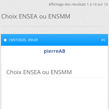
Affichage des résultats 1 à 13 sur 13
Choix ENSEA ou ENSMM
19/07/2025,
09h18
#1
pierreAB
Choix ENSEA ou ENSMM