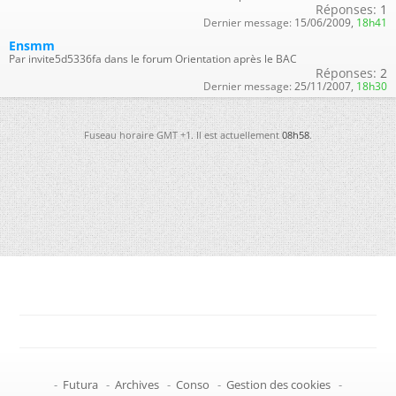
Réponses:
1
Dernier message:
15/06/2009,
18h41
Ensmm
Par invite5d5336fa dans le forum Orientation après le BAC
Réponses:
2
Dernier message:
25/11/2007,
18h30
Fuseau horaire GMT +1. Il est actuellement
08h58
.
-
Futura
-
Archives
-
Conso
-
Gestion des cookies
-