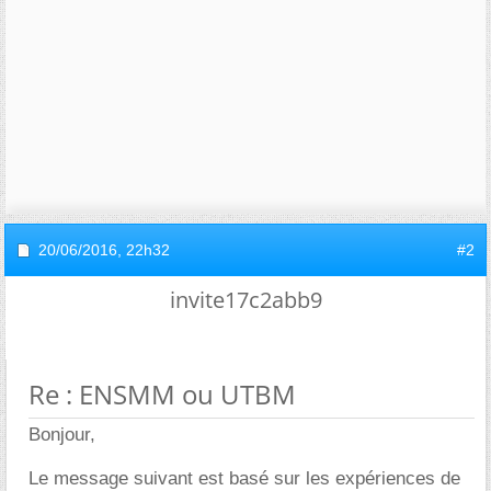
20/06/2016,
22h32
#2
invite17c2abb9
Re : ENSMM ou UTBM
Bonjour,
Le message suivant est basé sur les expériences de