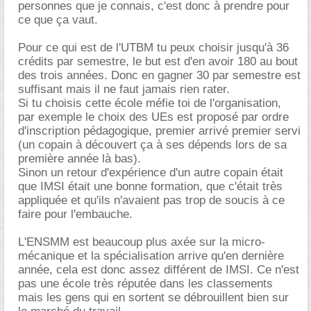
personnes que je connais, c'est donc à prendre pour
ce que ça vaut.
Pour ce qui est de l'UTBM tu peux choisir jusqu'à 36
crédits par semestre, le but est d'en avoir 180 au bout
des trois années. Donc en gagner 30 par semestre est
suffisant mais il ne faut jamais rien rater.
Si tu choisis cette école méfie toi de l'organisation,
par exemple le choix des UEs est proposé par ordre
d'inscription pédagogique, premier arrivé premier servi
(un copain à découvert ça à ses dépends lors de sa
première année là bas).
Sinon un retour d'expérience d'un autre copain était
que IMSI était une bonne formation, que c'était très
appliquée et qu'ils n'avaient pas trop de soucis à ce
faire pour l'embauche.
L'ENSMM est beaucoup plus axée sur la micro-
mécanique et la spécialisation arrive qu'en dernière
année, cela est donc assez différent de IMSI. Ce n'est
pas une école très réputée dans les classements
mais les gens qui en sortent se débrouillent bien sur