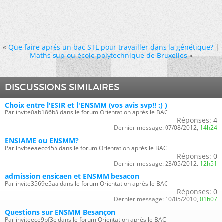
«
Que faire aprés un bac STL pour travailler dans la génétique?
|
Maths sup ou école polytechnique de Bruxelles
»
DISCUSSIONS SIMILAIRES
Choix entre l'ESIR et l'ENSMM (vos avis svp!! :) )
Par invite0ab186b8 dans le forum Orientation après le BAC
Réponses:
4
Dernier message:
07/08/2012,
14h24
ENSIAME ou ENSMM?
Par inviteeaecc455 dans le forum Orientation après le BAC
Réponses:
0
Dernier message:
23/05/2012,
12h51
admission ensicaen et ENSMM besacon
Par invite3569e5aa dans le forum Orientation après le BAC
Réponses:
0
Dernier message:
10/05/2010,
01h07
Questions sur ENSMM Besançon
Par inviteece9bf3e dans le forum Orientation après le BAC