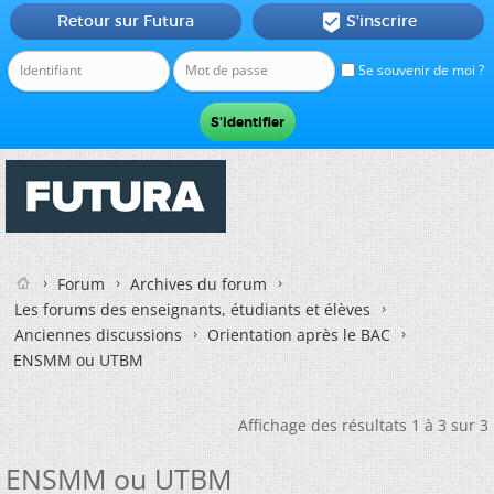
Retour sur Futura
S'inscrire

Se souvenir de moi ?
Forum
Archives du forum
Les forums des enseignants, étudiants et élèves
Anciennes discussions
Orientation après le BAC
ENSMM ou UTBM
Affichage des résultats 1 à 3 sur 3
ENSMM ou UTBM