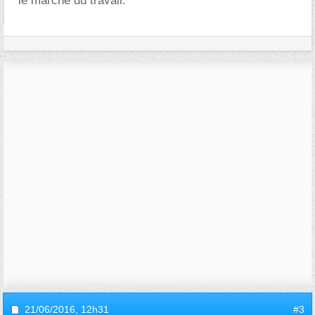
le marché du travail.
21/06/2016,
12h31
#3