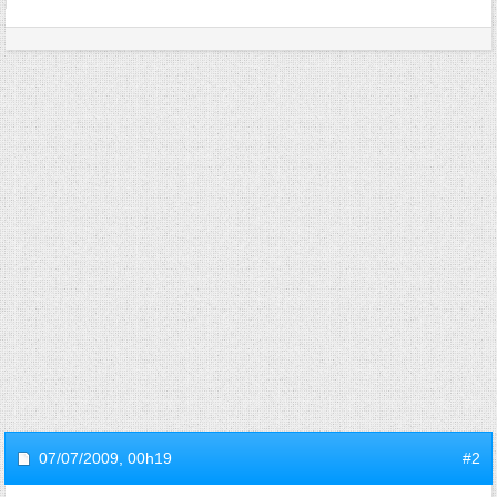
07/07/2009,
00h19
#2