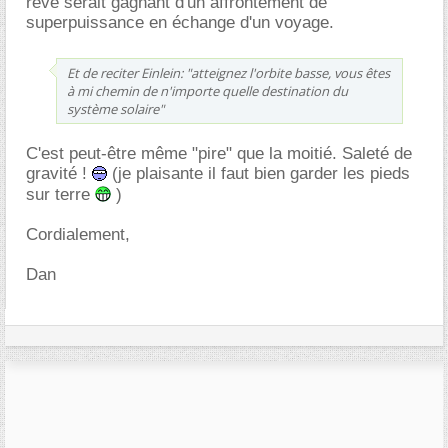
rêve serait gagnant d'un affrontement de
superpuissance en échange d'un voyage.
Et de reciter Einlein: "atteignez l'orbite basse, vous êtes
à mi chemin de n'importe quelle destination du
système solaire"
C'est peut-être même "pire" que la moitié. Saleté de
gravité !
(je plaisante il faut bien garder les pieds
sur terre
)
Cordialement,
Dan