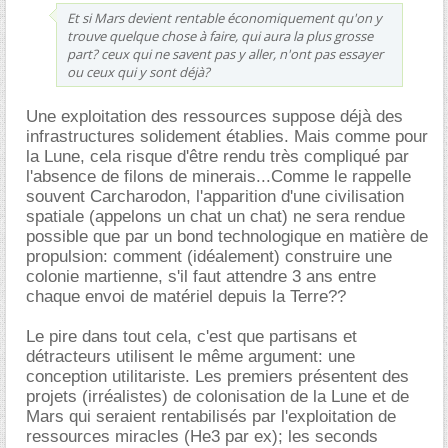
Et si Mars devient rentable économiquement qu'on y
trouve quelque chose à faire, qui aura la plus grosse
part? ceux qui ne savent pas y aller, n'ont pas essayer
ou ceux qui y sont déjà?
Une exploitation des ressources suppose déjà des
infrastructures solidement établies. Mais comme pour
la Lune, cela risque d'être rendu très compliqué par
l'absence de filons de minerais...Comme le rappelle
souvent Carcharodon, l'apparition d'une civilisation
spatiale (appelons un chat un chat) ne sera rendue
possible que par un bond technologique en matière de
propulsion: comment (idéalement) construire une
colonie martienne, s'il faut attendre 3 ans entre
chaque envoi de matériel depuis la Terre??
Le pire dans tout cela, c'est que partisans et
détracteurs utilisent le même argument: une
conception utilitariste. Les premiers présentent des
projets (irréalistes) de colonisation de la Lune et de
Mars qui seraient rentabilisés par l'exploitation de
ressources miracles (He3 par ex); les seconds