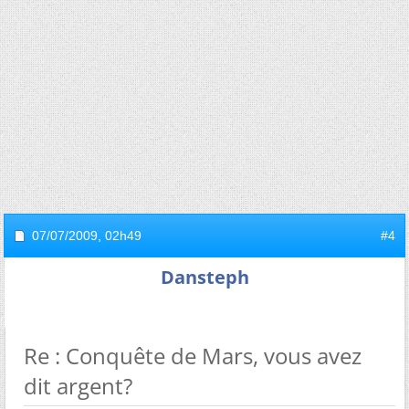
07/07/2009,
02h49
#4
Dansteph
Re : Conquête de Mars, vous avez
dit argent?