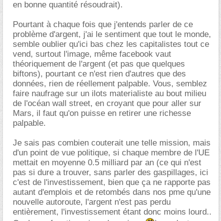
en bonne quantité résoudrait).
Pourtant à chaque fois que j'entends parler de ce
problème d'argent, j'ai le sentiment que tout le monde,
semble oublier qu'ici bas chez les capitalistes tout ce
vend, surtout l'image, même facebook vaut
théoriquement de l'argent (et pas que quelques
biftons), pourtant ce n'est rien d'autres que des
données, rien de réellement palpable. Vous, semblez
faire naufrage sur un ilots materialiste au bout milieu
de l'océan wall street, en croyant que pour aller sur
Mars, il faut qu'on puisse en retirer une richesse
palpable.
Je sais pas combien couterait une telle mission, mais
d'un point de vue politique, si chaque membre de l'UE
mettait en moyenne 0.5 milliard par an (ce qui n'est
pas si dure a trouver, sans parler des gaspillages, ici
c'est de l'investissement, bien que ça ne rapporte pas
autant d'emplois et de retombés dans nos pme qu'une
nouvelle autoroute, l'argent n'est pas perdu
entièrement, l'investissement étant donc moins lourd..