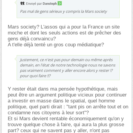
Envoyé par
Dansteph
Pas mal de gens sérieux y compris la Mars society
Mars society? L'assos qui a pour la France un site
moche et dont les seuls actions est de prêcher des
gens déjà convaincu?
A t'elle déjà tenté un gros coup médiatique?
Justement, ce n'est pas pour demain ou même après
demain, en l'état de notre technologie nous ne savons
pas vraiment comment y aller encore alors y rester !?
pour quoi faire !!?
Y rester était dans ma pensée hypothétique, mais
peut être un argument politique vicieux pour continuer
a investir en masse dans le spatial, quel homme
politique, quel parti dirait : "tant pis on arrête tout et on
condamne nos citoyens à leur sort"?
Et si Mars devient rentable économiquement qu'on y
trouve quelque chose à faire, qui aura la plus grosse
part? ceux qui ne savent pas y aller, n'ont pas