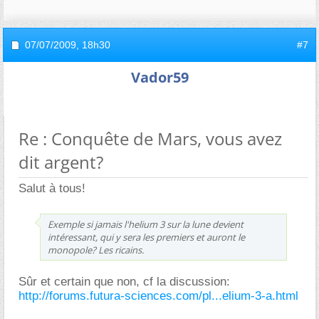
07/07/2009,
18h30
#7
Vador59
Re : Conquête de Mars, vous avez
dit argent?
Salut à tous!
Exemple si jamais l'helium 3 sur la lune devient
intéressant, qui y sera les premiers et auront le
monopole? Les ricains.
Sûr et certain que non, cf la discussion:
http://forums.futura-sciences.com/pl...elium-3-a.html