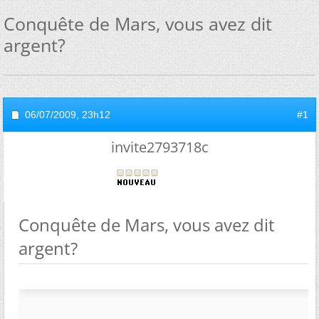
Conquête de Mars, vous avez dit
argent?
06/07/2009,
23h12
#1
invite2793718c
Conquête de Mars, vous avez dit
argent?