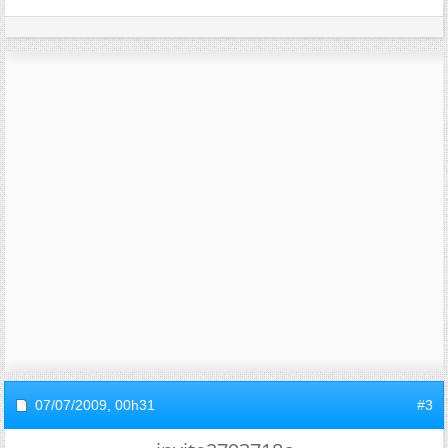
07/07/2009,
00h31
#3