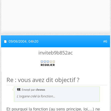
09/06/2004,
04h20
#6
inviteb9b852ac
Re : vous avez dit objectif ?
Envoyé par
chronos
L'organe créé la fonction...
Et pourquoi la fonction (au sens principe, loi,...) ne