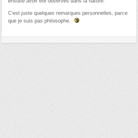
ensuite avoir été observés dans la nature.
C'est juste quelques remarques personnelles, parce
que je suis pas philosophe.