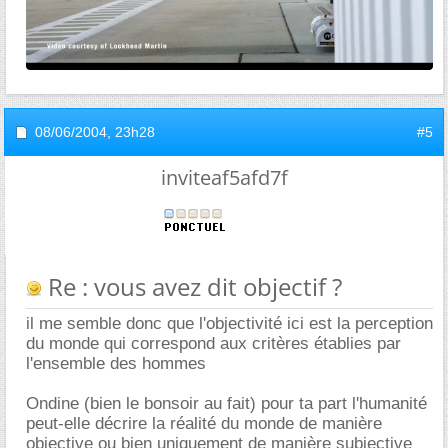
08/06/2004,
23h28
#5
inviteaf5afd7f
Re : vous avez dit objectif ?
il me semble donc que l'objectivité ici est la perception
du monde qui correspond aux critères établies par
l'ensemble des hommes
Ondine (bien le bonsoir au fait) pour ta part l'humanité
peut-elle décrire la réalité du monde de manière
objective ou bien uniquement de manière subjective