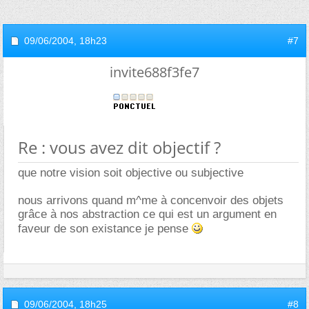
09/06/2004,
18h23
#7
invite688f3fe7
Re : vous avez dit objectif ?
que notre vision soit objective ou subjective
nous arrivons quand m^me à concenvoir des objets
grâce à nos abstraction ce qui est un argument en
faveur de son existance je pense
09/06/2004,
18h25
#8