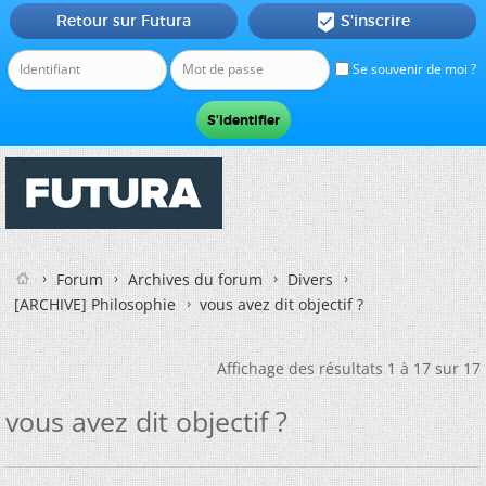
Retour sur Futura
S'inscrire

Se souvenir de moi ?
Forum
Archives du forum
Divers
[ARCHIVE] Philosophie
vous avez dit objectif ?
Affichage des résultats 1 à 17 sur 17
vous avez dit objectif ?