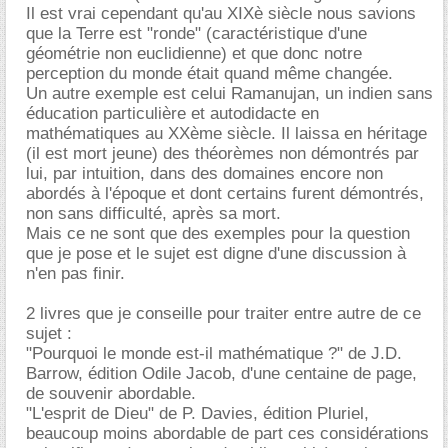
Il est vrai cependant qu'au XIXè siècle nous savions
que la Terre est "ronde" (caractéristique d'une
géométrie non euclidienne) et que donc notre
perception du monde était quand même changée.
Un autre exemple est celui Ramanujan, un indien sans
éducation particulière et autodidacte en
mathématiques au XXème siècle. Il laissa en héritage
(il est mort jeune) des théorèmes non démontrés par
lui, par intuition, dans des domaines encore non
abordés à l'époque et dont certains furent démontrés,
non sans difficulté, après sa mort.
Mais ce ne sont que des exemples pour la question
que je pose et le sujet est digne d'une discussion à
n'en pas finir.
2 livres que je conseille pour traiter entre autre de ce
sujet :
"Pourquoi le monde est-il mathématique ?" de J.D.
Barrow, édition Odile Jacob, d'une centaine de page,
de souvenir abordable.
"L'esprit de Dieu" de P. Davies, édition Pluriel,
beaucoup moins abordable de part ces considérations