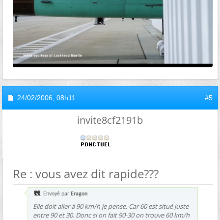
24/02/2006,
08h11
#5
invite8cf2191b
Re : vous avez dit rapide???
Envoyé par
Eragon
Elle doit aller à 90 km/h je pense. Car 60 est situé juste
entre 90 et 30. Donc si on fait 90-30 on trouve 60 km/h