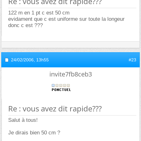
Re : vous avez dit rapide???
122 m en 1 pt c est 50 cm
evidament que c est uniforme sur toute la longeur
donc c est ???
24/02/2006,
13h55
#23
invite7fb8ceb3
Re : vous avez dit rapide???
Salut à tous!
Je dirais bien 50 cm ?