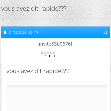
vous avez dit rapide???
24/02/2006,
00h47
#1
invite53b0676f
vous avez dit rapide???