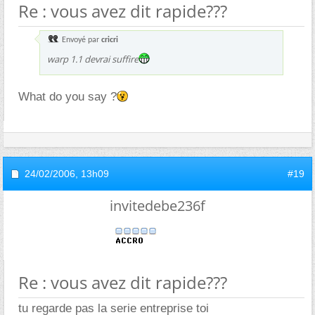
Re : vous avez dit rapide???
Envoyé par
cricri
warp 1.1 devrai suffire
What do you say ?
24/02/2006,
13h09
#19
invitedebe236f
Re : vous avez dit rapide???
tu regarde pas la serie entreprise toi