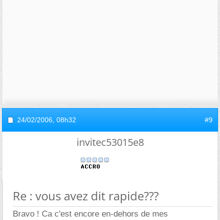
24/02/2006,
08h32
#9
invitec53015e8
Re : vous avez dit rapide???
Bravo ! Ca c'est encore en-dehors de mes