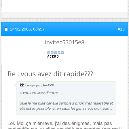
24/02/2006,
08h57
#13
invitec53015e8
Re : vous avez dit rapide???
Envoyé par
plok4534
si vous en avez d'autre,.......
celle la me plait car elle semble à priori tres realisable et
elle est impossible. et en plus, les gens ne le croit pas....
Lol. Moi ça m'énreve, j'ai des énigmes, mais pas