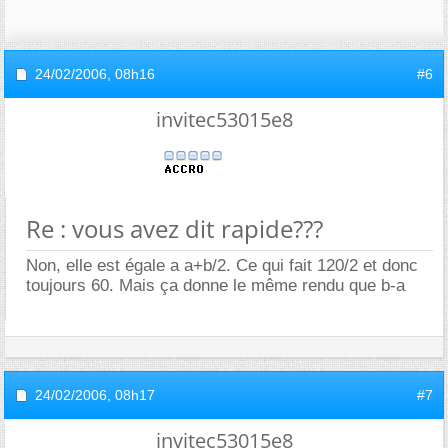
24/02/2006,
08h16
#6
invitec53015e8
Re : vous avez dit rapide???
Non, elle est égale a a+b/2. Ce qui fait 120/2 et donc
toujours 60. Mais ça donne le même rendu que b-a
24/02/2006,
08h17
#7
invitec53015e8