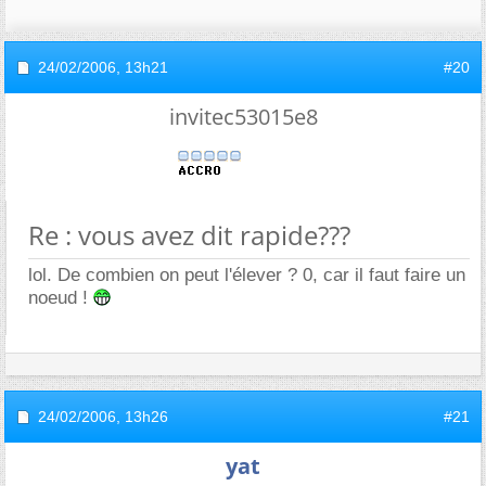
24/02/2006,
13h21
#20
invitec53015e8
Re : vous avez dit rapide???
lol. De combien on peut l'élever ? 0, car il faut faire un
noeud !
24/02/2006,
13h26
#21
yat