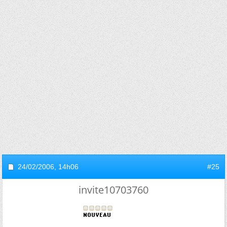
24/02/2006,
14h06
#25
invite10703760