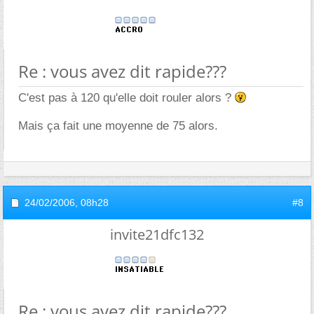
Re : vous avez dit rapide???
C'est pas à 120 qu'elle doit rouler alors ?
Mais ça fait une moyenne de 75 alors.
24/02/2006,
08h28
#8
invite21dfc132
Re : vous avez dit rapide???