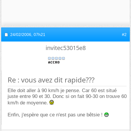
24/02/2006,
07h21
#2
invitec53015e8
Re : vous avez dit rapide???
Elle doit aller à 90 km/h je pense. Car 60 est situé
juste entre 90 et 30. Donc si on fait 90-30 on trouve 60
km/h de moyenne.
Enfin, j'espère que ce n'est pas une bêtsie !