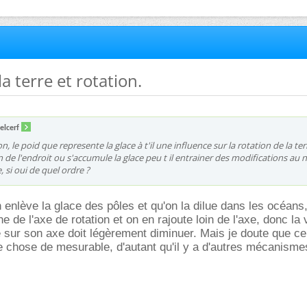
la terre et rotation.
elcerf
 le poid que represente la glace à t'il une influence sur la rotation de la terr
 de l'endroit ou s'accumule la glace peu t il entrainer des modifications au 
e, si oui de quel ordre ?
 enlève la glace des pôles et qu'on la dilue dans les océans
e de l'axe de rotation et on en rajoute loin de l'axe, donc la
re sur son axe doit légèrement diminuer. Mais je doute que ce
 chose de mesurable, d'autant qu'il y a d'autres mécanisme