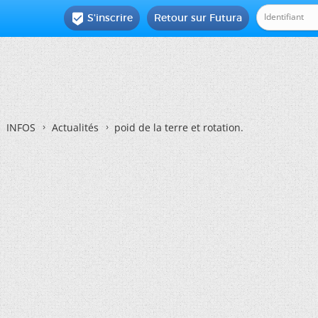
S'inscrire
Retour sur Futura

INFOS
Actualités
poid de la terre et rotation.