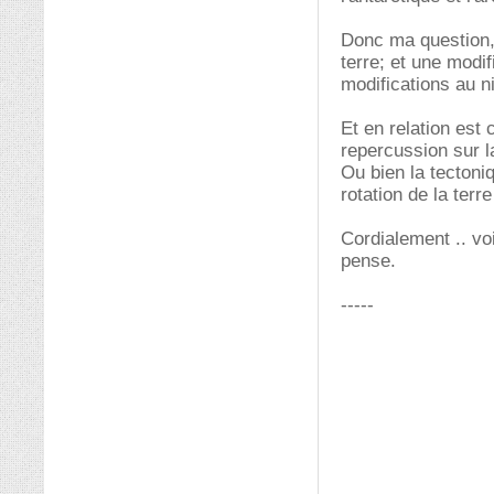
Donc ma question, l
terre; et une modif
modifications au ni
Et en relation est 
repercussion sur l
Ou bien la tectoni
rotation de la terre
Cordialement .. vo
pense.
-----