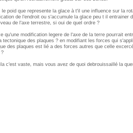
e poid que represente la glace à t'il une influence sur la rot
ication de l'endroit ou s'accumule la glace peu t il entrainer 
veau de l'axe terrestre, si oui de quel ordre ?
ce qu'une modification legere de l'axe de la terre pourrait ent
a tectonique des plaques ? en modifiant les forces qui s'appl
que des plaques est lié a des forces autres que celle excercé
 ?
ila c'est vaste, mais vous avez de quoi debrouissaillé la que