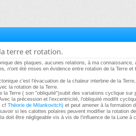
la terre et rotation.
tonique des plaques, aucunes relations, à ma connaissance, 
es, n'ont été mises en évidence entre rotation de la Terre et 
tonique c'est l'évacuation de la chaleur interbne de la Terre, 
ec la rotation de la Terre.
e la Terre ( son "obliquité")subit des variations cyclique sur 
Avec la précession et l'excentricité, l'obliquité modifit cycli
( cf
Théorie de Milankovitch)
et peut amener à la formation d
avoir si les calottes polaires peuvent modifier la rotation de
ela doit être négligeable vis à vis de l'influence de la Lune à