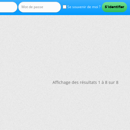
Se souvenir de moi ?
Affichage des résultats 1 à 8 sur 8