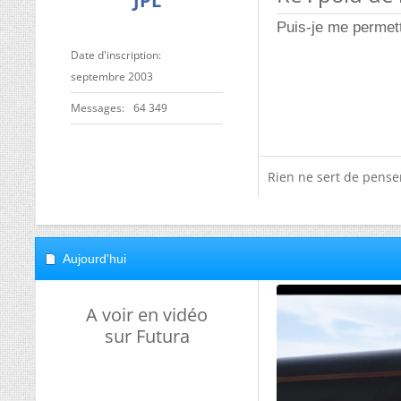
JPL
Puis-je me permett
Date d'inscription
septembre 2003
Messages
64 349
Rien ne sert de penser,
Aujourd'hui
A voir en vidéo
sur Futura