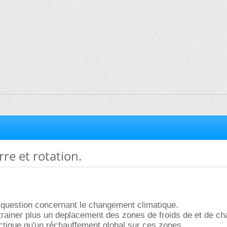
rre et rotation.
 question concernant le changement climatique.
'entrainer plus un deplacement des zones de froids de et de c
arctique qu'un réchauffement global sur ces zones.