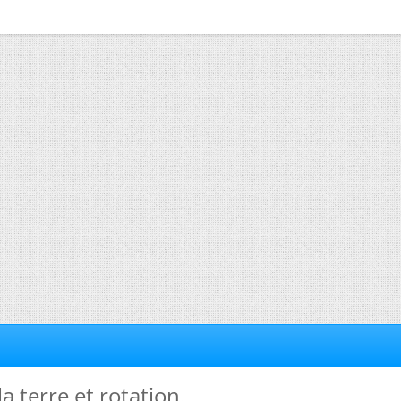
la terre et rotation.