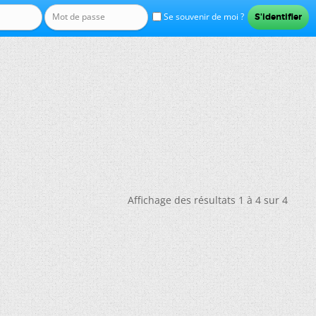
Se souvenir de moi ?
Affichage des résultats 1 à 4 sur 4