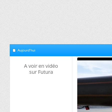
Aujourd'hui
A voir en vidéo
sur Futura