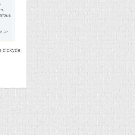
e
n,
ssique.
e, ce
e dioxyde