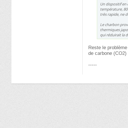
Un dispositif en 
température, 80
très rapide, ne 
Le charbon prove
thermiques japon
qui réduirait la
Reste le problème 
de carbone (CO2) 
-----