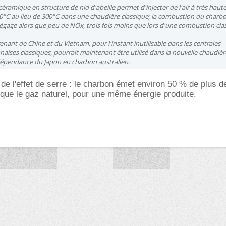
céramique en structure de nid d'abeille permet d'injecter de l'air à très haut
0°C au lieu de 300°C dans une chaudière classique; la combustion du charbo
dégage alors que peu de NOx, trois fois moins que lors d'une combustion cla
nant de Chine et du Vietnam, pour l'instant inutilisable dans les centrales
aises classiques, pourrait maintenant être utilisé dans la nouvelle chaudièr
 dépendance du Japon en charbon australien.
de l'effet de serre : le charbon émet environ 50 % de plus d
que le gaz naturel, pour une même énergie produite.