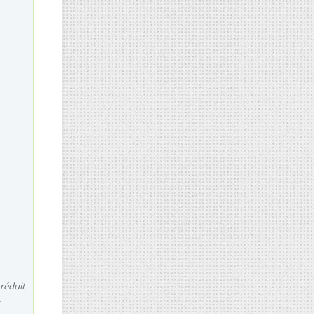
réduit
.