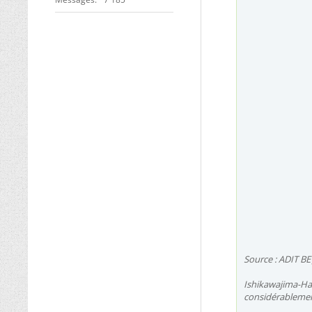
Source : ADIT BE
Ishikawajima-Har
considérablemen