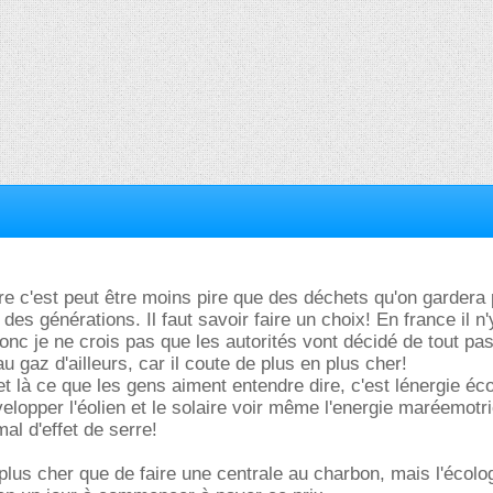
erre c'est peut être moins pire que des déchets qu'on gardera
des générations. Il faut savoir faire un choix! En france il n'
nc je ne crois pas que les autorités vont décidé de tout pa
 gaz d'ailleurs, car il coute de plus en plus cher!
t là ce que les gens aiment entendre dire, c'est lénergie écol
elopper l'éolien et le solaire voir même l'energie maréemotri
mal d'effet de serre!
plus cher que de faire une centrale au charbon, mais l'écolo