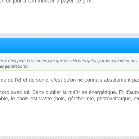
bien un jour à commencer à payer ce prix.
 serre c'est peut être moins pire que des déchets qu'on gardera pendant des
es générations.
me de l'effet de serre, c'est qu'on ne connais absolument pa
cord avec toi. Sans oublier la maîtrise énergétique. Et d'aut
ble, le choix est vaste (bois, géothermie, photovoltaïque, et