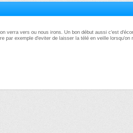
, on verra vers ou nous irons. Un bon début aussi c'est d'éc
dire par exemple d'eviter de laisser la télé en veille lorsqu'on 