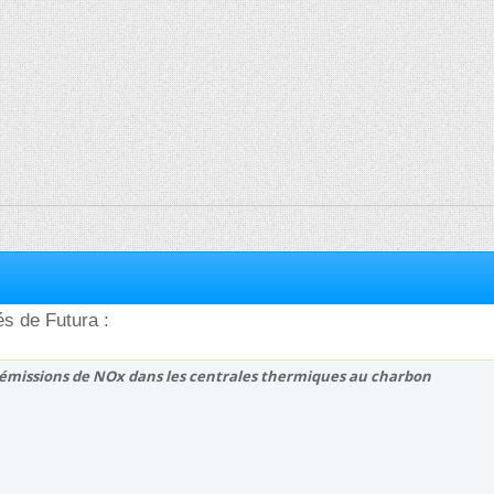
és de Futura :
émissions de NOx dans les centrales thermiques au charbon