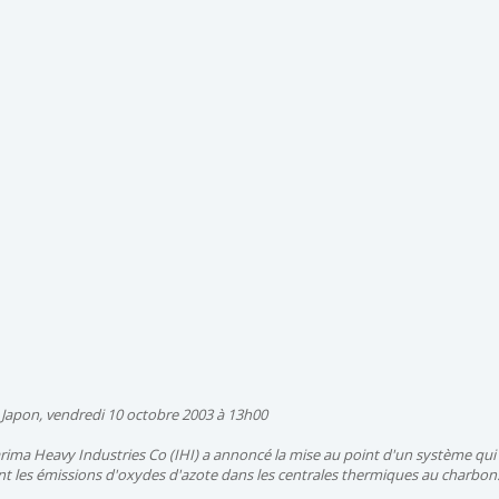
 Japon, vendredi 10 octobre 2003 à 13h00
ima Heavy Industries Co (IHI) a annoncé la mise au point d'un système qui 
t les émissions d'oxydes d'azote dans les centrales thermiques au charbon