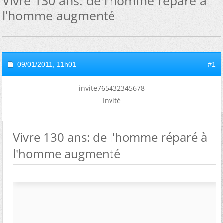
Vivre 130 ans: de l'homme réparé à
l'homme augmenté
09/01/2011,
11h01
#1
invite765432345678
Invité
Vivre 130 ans: de l'homme réparé à
l'homme augmenté