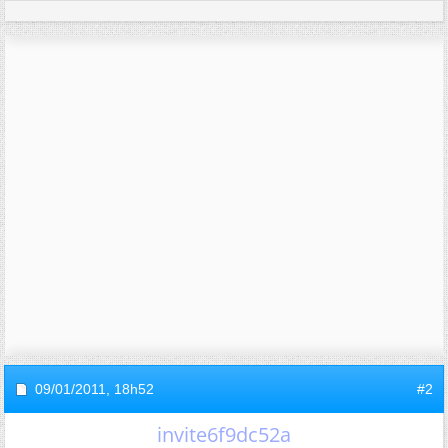
09/01/2011,
18h52
#2
invite6f9dc52a