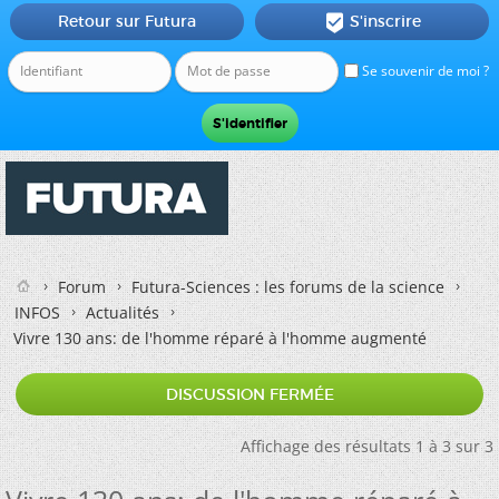
Retour sur Futura
S'inscrire

Se souvenir de moi ?
Forum
Futura-Sciences : les forums de la science
INFOS
Actualités
Vivre 130 ans: de l'homme réparé à l'homme augmenté
DISCUSSION FERMÉE
Affichage des résultats 1 à 3 sur 3