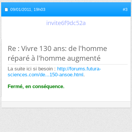
09/01/2011,
19h03
#3
invite6f9dc52a
Re : Vivre 130 ans: de l'homme
réparé à l'homme augmenté
La suite ici si besoin :
http://forums.futura-
sciences.com/de...150-ansoe.html
.
Fermé, en conséquence.