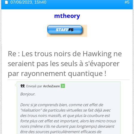
07/06/2023,
15h40
#5
mtheory
Re : Les trous noirs de Hawking ne
seraient pas les seuls à s'évaporer
par rayonnement quantique !
Envoyé par
ArchoZaure
Bonjour.
Donc si je comprends bien, comme cet effet de
"réalisation" de particules virtuelles se fait déjà avec
des trous noirs massifs, et que plus la courbure est
forte plus cet effet est important, alors les micro trous
noirs (même s'ils ne durent pas longtemps) devraient
être des sources particulièrement efficaces de