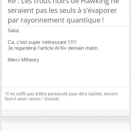
Re : Les trous noirs de Hawking ne
seraient pas les seuls à s'évaporer
par rayonnement quantique !
Salut,
Ca, c'est super intéressant !!!!!!
Je regarderai l'article ArXiv demain matin.
Merci Mtheory
"Il ne suffit pas d'être persécuté pour être Galilée, encore
faut-il avoir raison." (Gould)