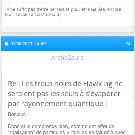
"Il ne suffit pas d'être persécuté pour être Galilée, encore
faut-il avoir raison." (Gould)
07/06/2023,
14h57
#4
ArchoZaure
Re : Les trous noirs de Hawking ne
seraient pas les seuls à s'évaporer
par rayonnement quantique !
Bonjour.
Donc si je comprends bien, comme cet effet de
"réalisation" de particules virtuelles se fait déjà avec