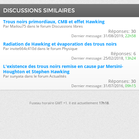
DISCUSSIONS SIMILAIRES
Trous noirs primordiaux, CMB et effet Hawking
Par Mailou75 dans le forum Discussions libres
Réponses:
30
Dernier message:
31/08/2019,
22h58
Radiation de Hawking et évaporation des trous noirs
Par invite664c410d dans le forum Physique
Réponses:
6
Dernier message:
25/02/2018,
13h24
L'existence des trous noirs remise en cause par Mersini-
Houghton et Stephen Hawking
Par sunyata dans le forum Actualités
Réponses:
30
Dernier message:
31/07/2016,
09h15
Fuseau horaire GMT +1. Il est actuellement
17h18
.