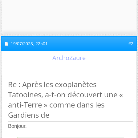
19/07/2023,
22h01
#2
ArchoZaure
Re : Après les exoplanètes
Tatooines, a-t-on découvert une «
anti-Terre » comme dans les
Gardiens de
Bonjour.