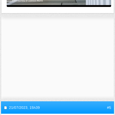
21/07/2023,
15h39
#5