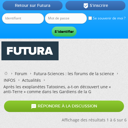
Retour sur Futura
S'inscrire

Se souvenir de moi ?
Forum
Futura-Sciences : les forums de la science
INFOS
Actualités
Après les exoplanètes Tatooines, a-t-on découvert une «
anti-Terre » comme dans les Gardiens de la G

RÉPONDRE À LA DISCUSSION
Affichage des résultats 1 à 6 sur 6