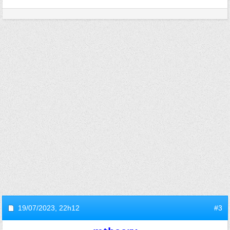
19/07/2023,
22h12
#3