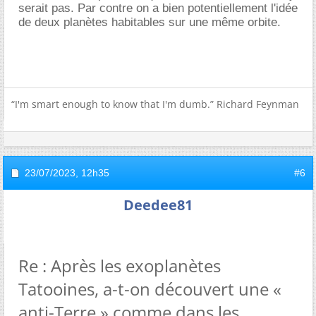
serait pas. Par contre on a bien potentiellement l'idée
de deux planètes habitables sur une même orbite.
“I'm smart enough to know that I'm dumb.” Richard Feynman
23/07/2023,
12h35
#6
Deedee81
Re : Après les exoplanètes
Tatooines, a-t-on découvert une «
anti-Terre » comme dans les