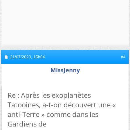
21/07/2023,
15h04
#4
MissJenny
Re : Après les exoplanètes
Tatooines, a-t-on découvert une «
anti-Terre » comme dans les
Gardiens de