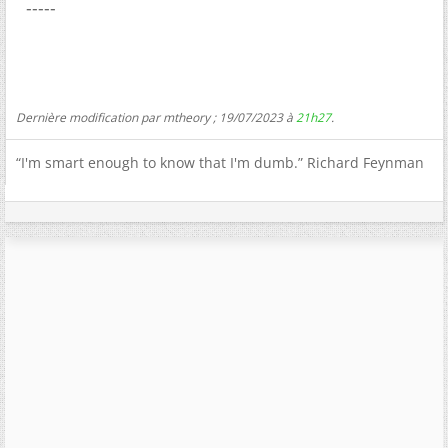
-----
Dernière modification par mtheory ; 19/07/2023 à
21h27
.
“I'm smart enough to know that I'm dumb.” Richard Feynman