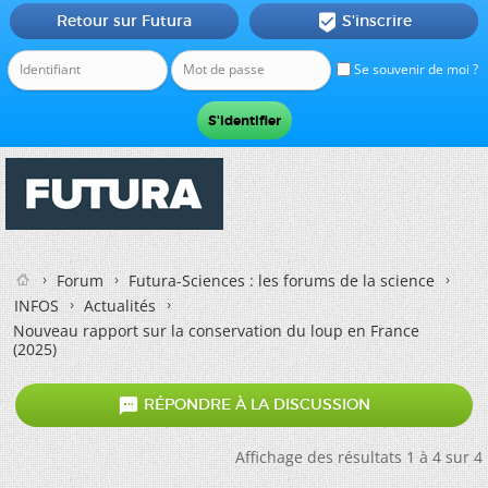
Retour sur Futura
S'inscrire

Se souvenir de moi ?
Forum
Futura-Sciences : les forums de la science
INFOS
Actualités
Nouveau rapport sur la conservation du loup en France
(2025)

RÉPONDRE À LA DISCUSSION
Affichage des résultats 1 à 4 sur 4