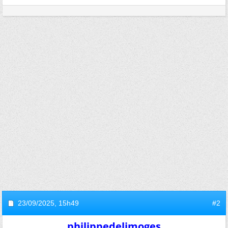
23/09/2025,
15h49
#2
philippedelimoges