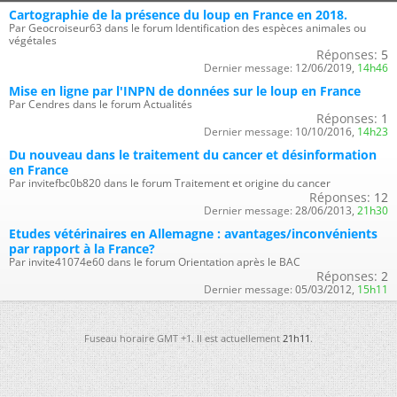
Cartographie de la présence du loup en France en 2018.
Par Geocroiseur63 dans le forum Identification des espèces animales ou
végétales
Réponses:
5
Dernier message:
12/06/2019,
14h46
Mise en ligne par l'INPN de données sur le loup en France
Par Cendres dans le forum Actualités
Réponses:
1
Dernier message:
10/10/2016,
14h23
Du nouveau dans le traitement du cancer et désinformation
en France
Par invitefbc0b820 dans le forum Traitement et origine du cancer
Réponses:
12
Dernier message:
28/06/2013,
21h30
Etudes vétérinaires en Allemagne : avantages/inconvénients
par rapport à la France?
Par invite41074e60 dans le forum Orientation après le BAC
Réponses:
2
Dernier message:
05/03/2012,
15h11
Fuseau horaire GMT +1. Il est actuellement
21h11
.