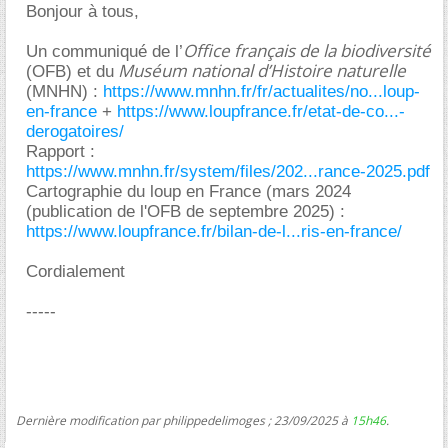
Bonjour à tous,
Office français de la biodiversité
Un communiqué de l’
Muséum national d’Histoire naturelle
(OFB) et du
(MNHN) :
https://www.mnhn.fr/fr/actualites/no...loup-
en-france
+
https://www.loupfrance.fr/etat-de-co...-
derogatoires/
Rapport :
https://www.mnhn.fr/system/files/202...rance-2025.pdf
Cartographie du loup en France (mars 2024
(publication de l'OFB de septembre 2025) :
https://www.loupfrance.fr/bilan-de-l...ris-en-france/
Cordialement
-----
Dernière modification par philippedelimoges ; 23/09/2025 à
15h46
.