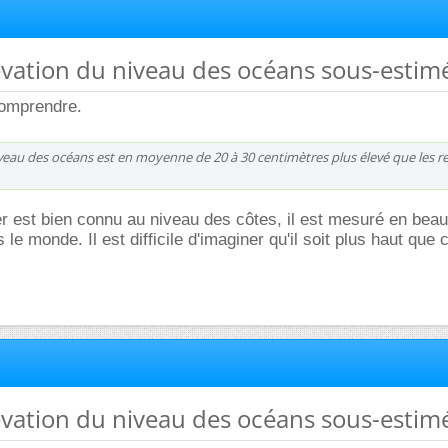
élévation du niveau des océans sous-estim
comprendre.
niveau des océans est en moyenne de 20 à 30 centimètres plus élevé que les r
r est bien connu au niveau des côtes, il est mesuré en bea
 le monde. Il est difficile d'imaginer qu'il soit plus haut que 
élévation du niveau des océans sous-estim