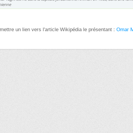
inienne
mettre un lien vers l'article Wikipédia le présentant :
Omar M