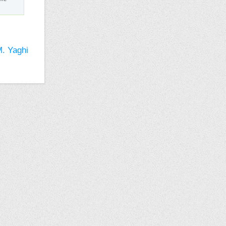
. Yaghi