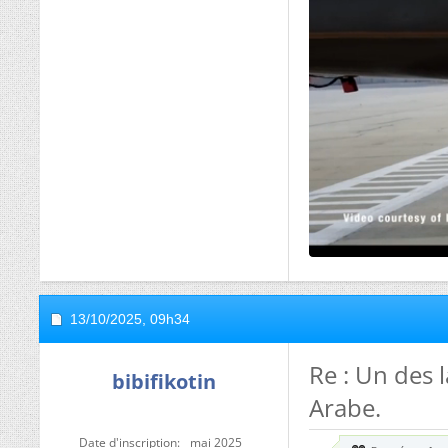
13/10/2025,
09h34
Re : Un des 
bibifikotin
Arabe.
Date d'inscription
mai 2025