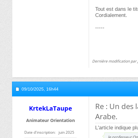
Tout est dans le tit
Cordialement.
-----
Dernière modification par 
09/10/2025,
16h44
Re : Un des 
KrtekLaTaupe
Arabe.
Animateur Orientation
L'article indique 
Date d'inscription
juin 2025
le professeur Om