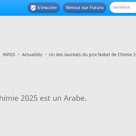
S'inscrire
Retour sur Futura

INFOS
Actualités
Un des lauréats du prix Nobel de Chimie 2
himie 2025 est un Arabe.