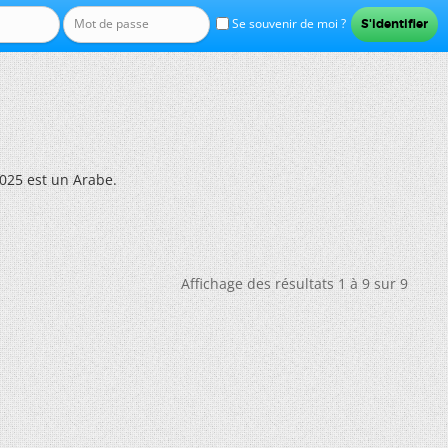
Se souvenir de moi ?
025 est un Arabe.
Affichage des résultats 1 à 9 sur 9