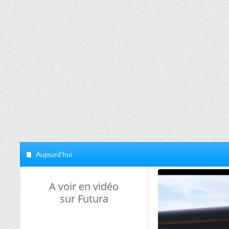
Aujourd'hui
A voir en vidéo
sur Futura