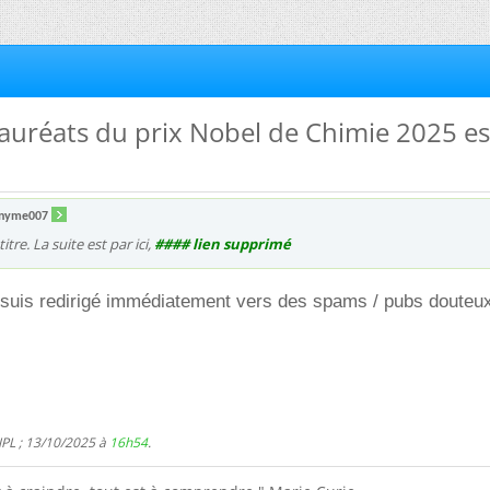
lauréats du prix Nobel de Chimie 2025 es
nyme007
itre. La suite est par ici,
#### lien supprimé
 suis redirigé immédiatement vers des spams / pubs douteux
JPL ; 13/10/2025 à
16h54
.