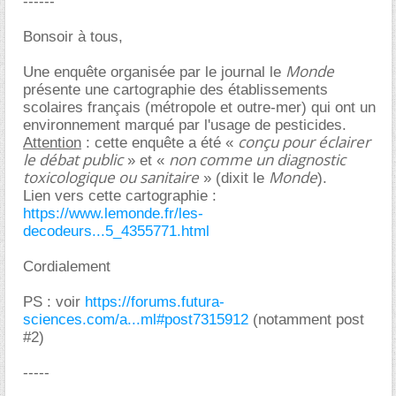
------
Bonsoir à tous,
Monde
Une enquête organisée par le journal le
présente une cartographie des établissements
scolaires français (métropole et outre-mer) qui ont un
environnement marqué par l'usage de pesticides.
conçu pour éclairer
Attention
: cette enquête a été «
le débat public
non comme un diagnostic
» et «
toxicologique ou sanitaire
Monde
» (dixit le
).
Lien vers cette cartographie :
https://www.lemonde.fr/les-
decodeurs...5_4355771.html
Cordialement
PS : voir
https://forums.futura-
sciences.com/a...ml#post7315912
(notamment post
#2)
-----