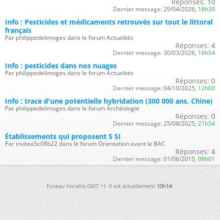
Réponses:
10
Dernier message:
29/04/2026,
18h39
Info : Pesticides et médicaments retrouvés sur tout le littoral
français
Par philippedelimoges dans le forum Actualités
Réponses:
4
Dernier message:
30/03/2026,
16h54
Info : pesticides dans nos nuages
Par philippedelimoges dans le forum Actualités
Réponses:
0
Dernier message:
04/10/2025,
12h00
Info : trace d'une potentielle hybridation (300 000 ans, Chine)
Par philippedelimoges dans le forum Archéologie
Réponses:
0
Dernier message:
25/08/2025,
21h54
Établissements qui proposent S SI
Par invitea5c08b22 dans le forum Orientation avant le BAC
Réponses:
4
Dernier message:
01/06/2015,
08h01
Fuseau horaire GMT +1. Il est actuellement
10h14
.