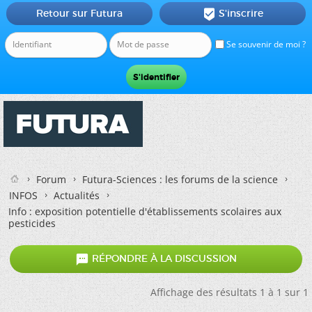
Retour sur Futura
S'inscrire

Se souvenir de moi ?
Forum
Futura-Sciences : les forums de la science
INFOS
Actualités
Info : exposition potentielle d'établissements scolaires aux
pesticides

RÉPONDRE À LA DISCUSSION
Affichage des résultats 1 à 1 sur 1