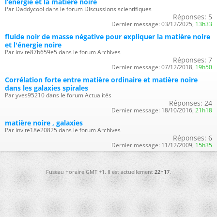
l’énergie et la matière noire
Par Daddycool dans le forum Discussions scientifiques
Réponses:
5
Dernier message:
03/12/2025,
13h33
fluide noir de masse négative pour expliquer la matière noire
et l'énergie noire
Par invite87b659e5 dans le forum Archives
Réponses:
7
Dernier message:
07/12/2018,
19h50
Corrélation forte entre matière ordinaire et matière noire
dans les galaxies spirales
Par yves95210 dans le forum Actualités
Réponses:
24
Dernier message:
18/10/2016,
21h18
matière noire , galaxies
Par invite18e20825 dans le forum Archives
Réponses:
6
Dernier message:
11/12/2009,
15h35
Fuseau horaire GMT +1. Il est actuellement
22h17
.