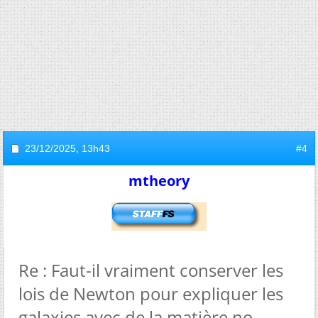
23/12/2025,
13h43
#4
mtheory
Re : Faut-il vraiment conserver les
lois de Newton pour expliquer les
galaxies avec de la matière no