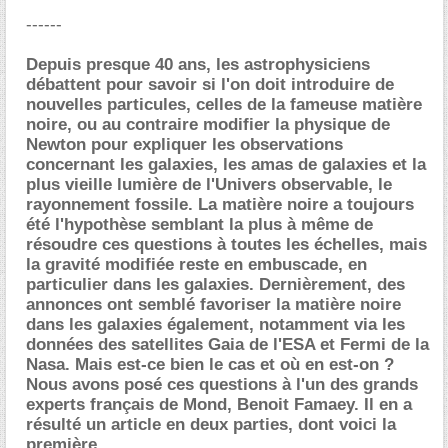
------
Depuis presque 40 ans, les astrophysiciens
débattent pour savoir si l'on doit introduire de
nouvelles particules, celles de la fameuse matière
noire, ou au contraire modifier la physique de
Newton pour expliquer les observations
concernant les galaxies, les amas de galaxies et la
plus vieille lumière de l'Univers observable, le
rayonnement fossile. La matière noire a toujours
été l'hypothèse semblant la plus à même de
résoudre ces questions à toutes les échelles, mais
la gravité modifiée reste en embuscade, en
particulier dans les galaxies. Dernièrement, des
annonces ont semblé favoriser la matière noire
dans les galaxies également, notamment via les
données des satellites Gaia de l'ESA et Fermi de la
Nasa. Mais est-ce bien le cas et où en est-on ?
Nous avons posé ces questions à l'un des grands
experts français de Mond, Benoit Famaey. Il en a
résulté un article en deux parties, dont voici la
première.