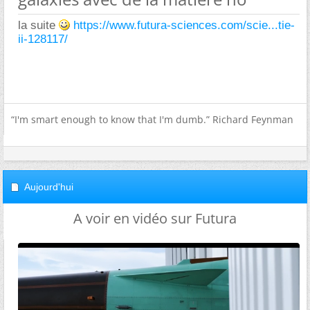
la suite
https://www.futura-sciences.com/scie...tie-
ii-128117/
“I'm smart enough to know that I'm dumb.” Richard Feynman
Aujourd'hui
A voir en vidéo sur Futura