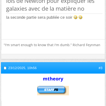
lois de Newton pour expliquer les
galaxies avec de la matière no
la seconde partie sera publiée ce soir
“I'm smart enough to know that I'm dumb.” Richard Feynman
23/12/2025,
10h56
#3
mtheory