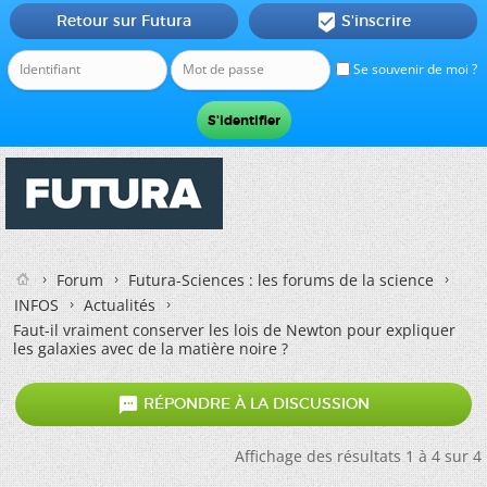
Retour sur Futura
S'inscrire

Se souvenir de moi ?
Forum
Futura-Sciences : les forums de la science
INFOS
Actualités
Faut-il vraiment conserver les lois de Newton pour expliquer
les galaxies avec de la matière noire ?

RÉPONDRE À LA DISCUSSION
Affichage des résultats 1 à 4 sur 4