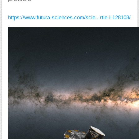
https://www.futura-sciences.com/scie...rtie-i-128103/