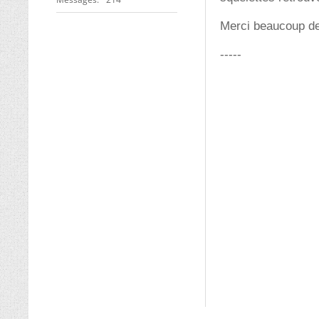
Merci beaucoup de
-----