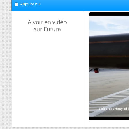
Aujourd'hui
A voir en vidéo
sur Futura