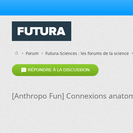
Forum
Futura-Sciences : les forums de la science

RÉPONDRE À LA DISCUSSION
[Anthropo Fun] Connexions anato