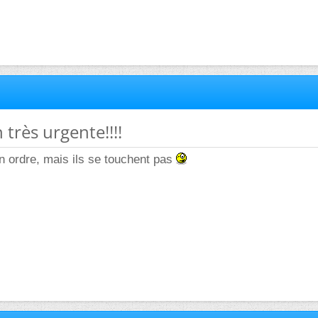
 très urgente!!!!
on ordre, mais ils se touchent pas