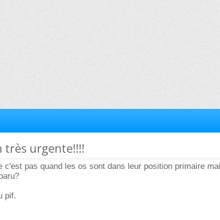
 très urgente!!!!
 c'est pas quand les os sont dans leur position primaire ma
sparu?
 pif.