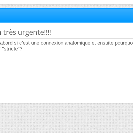
 très urgente!!!!
d'abord si c'est une connexion anatomique et ensuite pourquo
 "stricte"?